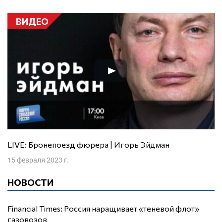
ВИДЕО
LIVE: Бронепоезд фюрера | Игорь Эйдман
15 февраля 2023 г.
НОВОСТИ
Financial Times: Россия наращивает «теневой флот»
газовозов