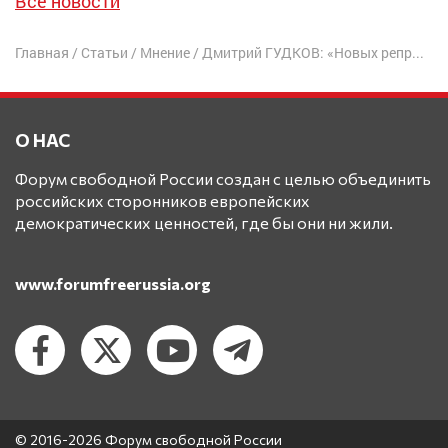
Все новости
Главная
/
Статьи
/
Мнение
/
Дмитрий ГУДКОВ: «Новых репрессий избежать не удастся»
О НАС
Форум свободной России создан с целью объединить
российских сторонников европейских
демократических ценностей, где бы они ни жили.
www.forumfreerussia.org
© 2016-2026 Форум свободной России