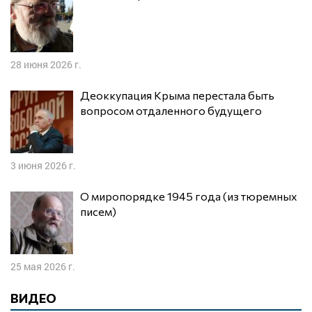
28 июня 2026 г.
Деоккупация Крыма перестала быть
вопросом отдаленного будущего
3 июня 2026 г.
О миропорядке 1945 года (из тюремных
писем)
25 мая 2026 г.
ВИДЕО