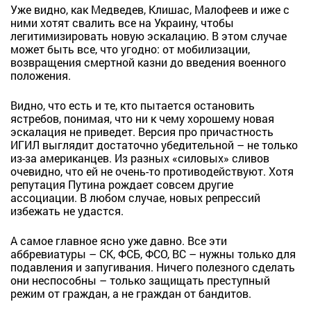
Уже видно, как Медведев, Клишас, Малофеев и иже с
ними хотят свалить все на Украину, чтобы
легитимизировать новую эскалацию. В этом случае
может быть все, что угодно: от мобилизации,
возвращения смертной казни до введения военного
положения.
Видно, что есть и те, кто пытается остановить
ястребов, понимая, что ни к чему хорошему новая
эскалация не приведет. Версия про причастность
ИГИЛ выглядит достаточно убедительной – не только
из-за американцев. Из разных «силовых» сливов
очевидно, что ей не очень-то противодействуют. Хотя
репутация Путина рождает совсем другие
ассоциации. В любом случае, новых репрессий
избежать не удастся.
А самое главное ясно уже давно. Все эти
аббревиатуры – СК, ФСБ, ФСО, ВС – нужны только для
подавления и запугивания. Ничего полезного сделать
они неспособны – только защищать преступный
режим от граждан, а не граждан от бандитов.