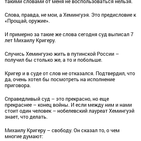
такими словами от меня не воспользоваться нельзя.
Слова, правда, не мои, а Хемингуэя. Это предисловие к
«Прощай, оружие».
И примерно за такие же слова сегодня суд выписал 7
лет Михаилу Кригеру.
Случись Хемингуэю жить в путинской России –
получил бы столько же, а то и побольше.
Кригер и в суде от слов не отказался. Подтвердил, что
да, очень хотел бы посмотреть на исполнение
приговора.
Справедливый суд – это прекрасно, но еще
прекраснее – конец войны. И если между ним и нами
стоит один человек – нобелевский лауреат Хемингуэй
знает, что делать.
Михаилу Кригеру – свободу. Он сказал то, о чем
многие думают: