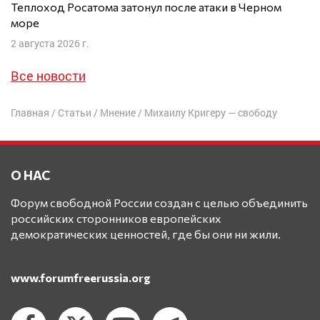
Теплоход Росатома затонул после атаки в Черном
море
2 августа 2026 г.
Все новости
Главная
/
Статьи
/
Мнение
/
Михаилу Кригеру — свободу
О НАС
Форум свободной России создан с целью объединить
российских сторонников европейских
демократических ценностей, где бы они ни жили.
www.forumfreerussia.org