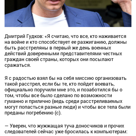
Дмитрий Гудков: «Я считаю, что все, кто наживается
на войне и кто способствует ее разжиганию, должны
быть расстреляны в первый же день военных
действий доверенными представителями честных
граждан своей страны, которых они посылают
сражаться.
Я с радостью взял бы на себя миссию организовать
такой расстрел, если бы те, кто пойдет воевать,
официально поручили мне это, и позаботился бы о
том, чтобы все было сделано по возможности
гуманно и прилично (ведь среди расстреливаемых
могут попасться разные люди) и чтобы все тела были
преданы погребению (с).
— Уверен, что жужжащая туча доносчиков и прочих
следователей сейчас уже бросилась к компьютерам: