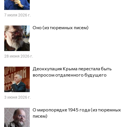
7 июля 2026 г.
Оно (из тюремных писем)
28 июня 2026 г.
Деоккупация Крыма перестала быть
вопросом отдаленного будущего
3 июня 2026 г.
О миропорядке 1945 года (из тюремных
писем)