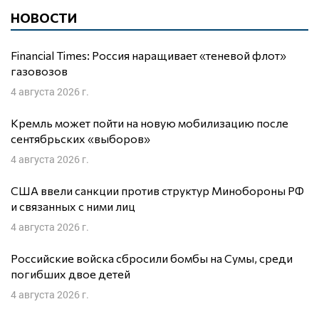
НОВОСТИ
Financial Times: Россия наращивает «теневой флот»
газовозов
4 августа 2026 г.
Кремль может пойти на новую мобилизацию после
сентябрьских «выборов»
4 августа 2026 г.
США ввели санкции против структур Минобороны РФ
и связанных с ними лиц
4 августа 2026 г.
Российские войска сбросили бомбы на Сумы, среди
погибших двое детей
4 августа 2026 г.