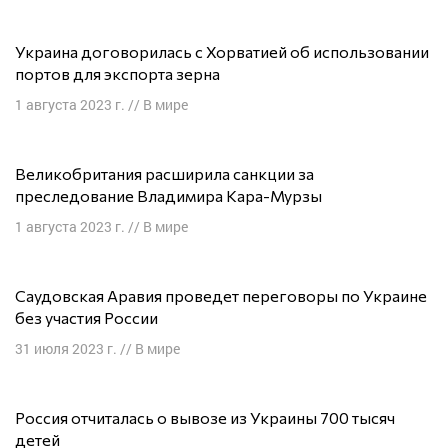
Украина договорилась с Хорватией об использовании
портов для экспорта зерна
1 августа 2023 г.
//
В мире
Великобритания расширила санкции за
преследование Владимира Кара-Мурзы
1 августа 2023 г.
//
В мире
Саудовская Аравия проведет переговоры по Украине
без участия России
31 июля 2023 г.
//
В мире
Россия отчиталась о вывозе из Украины 700 тысяч
детей