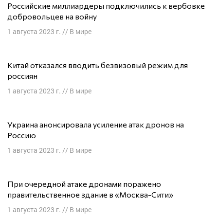
Российские миллиардеры подключились к вербовке
добровольцев на войну
1 августа 2023 г.
//
В мире
Китай отказался вводить безвизовый режим для
россиян
1 августа 2023 г.
//
В мире
Украина анонсировала усиление атак дронов на
Россию
1 августа 2023 г.
//
В мире
При очередной атаке дронами поражено
правительственное здание в «Москва-Сити»
1 августа 2023 г.
//
В мире