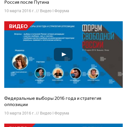
Россия после Путина
10 марта 2016 г.
//
Видео I Форума
ВИДЕО
Федеральные выборы 2016 года и стратегия
оппозиции
10 марта 2016 г.
//
Видео I Форума