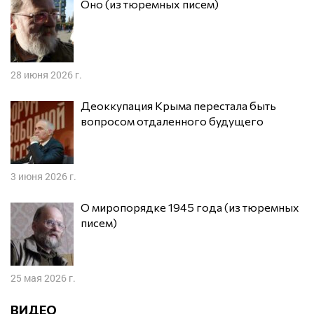
Оно (из тюремных писем)
28 июня 2026 г.
Деоккупация Крыма перестала быть
вопросом отдаленного будущего
3 июня 2026 г.
О миропорядке 1945 года (из тюремных
писем)
25 мая 2026 г.
ВИДЕО