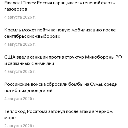
Financial Times: Россия наращивает «теневой флот»
газовозов
4 августа 2026 г.
Кремль может пойти на новую мобилизацию после
сентябрьских «выборов»
4 августа 2026 г.
США ввели санкции против структур Минобороны РФ
и связанных с ними лиц
4 августа 2026 г.
Российские войска сбросили бомбы на Сумы, среди
погибших двое детей
4 августа 2026 г.
Теплоход Росатома затонул после атаки в Черном
море
2 августа 2026 г.