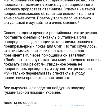
проследить, какими путями в душе современного
человека прорастает сталинизм. Отвечая на такой
вопрос, невозможно оставаться исключительно в
зоне серьёзности. Поэтому трагифарс не только
актуальный и жуткий, но и очень смешной.
Сюжет: в одном крупном российском театре решают
поставить смелый спектакль о Сталине. Роли
распределены, декорации установлены, назначен
предпремьерный показ для СМИ. Но так случилось,
что незримым зрителем спектакля оказался
президент РФ. Через помощника он заявляет:
«Любопытно глянуть, как там моего предшественника
показать собираются». Увиденное очень не
понравилось президенту, и труппа театра начала
мучительно переделывать спектакль в угоду
правителям прошлого и настоящего.
Все вырученные средства пойдут на покупку
гуманитарной помощи Украине.
Билеты по ссылке: