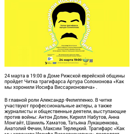
24 марта в 19:00 в Доме Рижской еврейской общины
пройдет Читка трагифарса Артура Соломонова «Как
мы хоронили Иосифа Виссарионовича» .
В главной роли Александр Филиппенко. В читке
участвуют профессиональные актеры, а также
журналисты и общественные деятели, выступающие
против войны: Антон Долин, Кирилл Набутов, Анна
Монгайт, Шамиль Хаматов, Татьяна Лукашенкова,
Анатолий Фечин, Максим Терлецкий. Трагифарс «Как
мы хоронили Иосифа Виссарионовича» позволяет