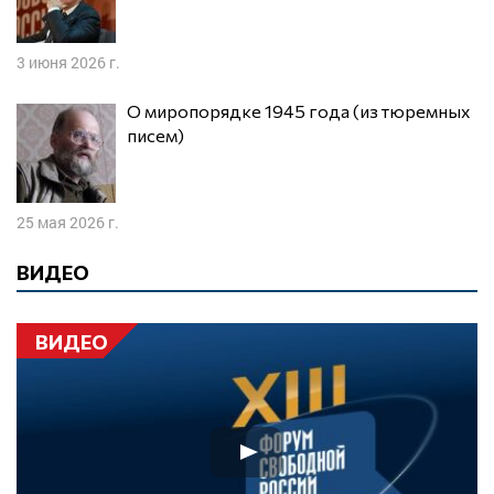
3 июня 2026 г.
О миропорядке 1945 года (из тюремных
писем)
25 мая 2026 г.
ВИДЕО
ВИДЕО