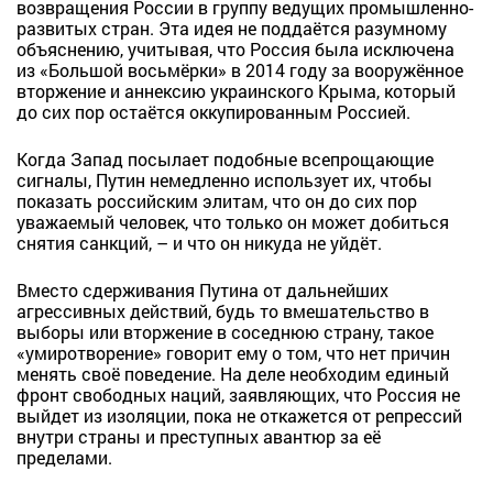
возвращения России в группу ведущих промышленно-
развитых стран. Эта идея не поддаётся разумному
объяснению, учитывая, что Россия была исключена
из «Большой восьмёрки» в 2014 году за вооружённое
вторжение и аннексию украинского Крыма, который
до сих пор остаётся оккупированным Россией.
Когда Запад посылает подобные всепрощающие
сигналы, Путин немедленно использует их, чтобы
показать российским элитам, что он до сих пор
уважаемый человек, что только он может добиться
снятия санкций, – и что он никуда не уйдёт.
Вместо сдерживания Путина от дальнейших
агрессивных действий, будь то вмешательство в
выборы или вторжение в соседнюю страну, такое
«умиротворение» говорит ему о том, что нет причин
менять своё поведение. На деле необходим единый
фронт свободных наций, заявляющих, что Россия не
выйдет из изоляции, пока не откажется от репрессий
внутри страны и преступных авантюр за её
пределами.