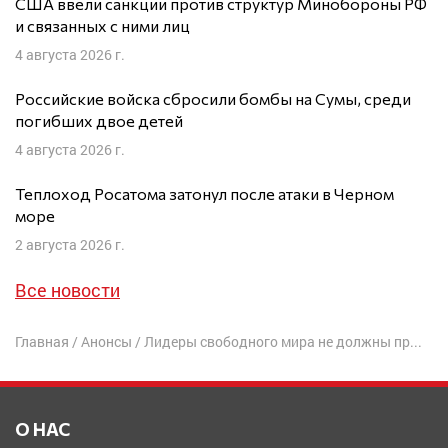
США ввели санкции против структур Минобороны РФ
и связанных с ними лиц
4 августа 2026 г.
Российские войска сбросили бомбы на Сумы, среди
погибших двое детей
4 августа 2026 г.
Теплоход Росатома затонул после атаки в Черном
море
2 августа 2026 г.
Все новости
Главная
/
Анонсы
/
Лидеры свободного мира не должны прощать Путину его преступлений
О НАС