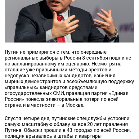
Путин не примирился с тем, что очередные
региональные выборы в России 8 сентября пошли не
по запланированному им сценарию. Несмотря на
ставшие уже привычными методы арестов и
недопуска независимых кандидатов, избиения
мирных демонстрантов и всеобъемлющую поддержку
«правильных» кандидатов средствами
огосударствленных СМИ, правящая партия «Единая
Россия» понесла электоральные потери по всей
стране, и в частности – в Москве.
Спустя четыре дня, путинские спецслужбы устроили
самую масштабную облаву за все 20 лет правления
Путина. Обыски прошли в 43 городах по всей России,
полиция врывалась в штабы и квартиры