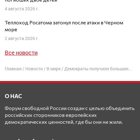
4 августа 2026 г.
Теплоход Росатома затонул после атаки в Черном
море
2 августа 2026 г.
Все новости
Главная
/
Новости
/
В мире
/
Демократы получили большинство в Палате представителей США
О НАС
Форум свободной России создан с целью объединить
российских сторонников европейских
демократических ценностей, где бы они ни жили.