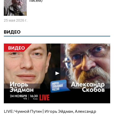
писем)
25 мая 2026 г.
ВИДЕО
ВИДЕО
LIVE: Чумной Путин | Игорь Эйдман, Александр