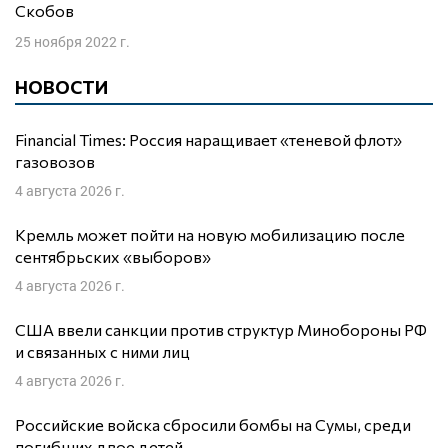
Скобов
25 ноября 2022 г.
НОВОСТИ
Financial Times: Россия наращивает «теневой флот»
газовозов
4 августа 2026 г.
Кремль может пойти на новую мобилизацию после
сентябрьских «выборов»
4 августа 2026 г.
США ввели санкции против структур Минобороны РФ
и связанных с ними лиц
4 августа 2026 г.
Российские войска сбросили бомбы на Сумы, среди
погибших двое детей