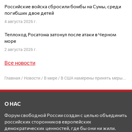
Российские войска сбросили бомбы на Сумы, среди
погибших двое детей
4 августа 2026 г.
Теплоход Росатома затонул после атаки в Черном
море
2 августа 2026 г.
Все новости
Главная
/
Новости
/
В мире
/
В США намерены принять меры против «российской дезинформации» в Македонии
О НАС
Форум свободной России создан с целью объединить
российских сторонников европейских
демократических ценностей, где бы они ни жили.