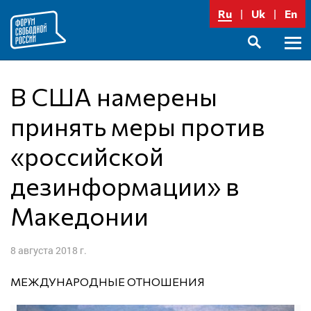
Перейти
Ru
Uk
En
к
содержимому
Осно
SEARCH
меню
В США намерены
принять меры против
«российской
дезинформации» в
Македонии
8 августа 2018 г.
МЕЖДУНАРОДНЫЕ ОТНОШЕНИЯ