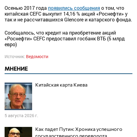
Осенью 2017 года
появились сообщения
о том, что
китайская CEFC выкупит 14,16 % акций «Роснефти» у
так и не рассчитавшихся Glencore и катарского фонда.
Сообщалось, что кредит на приобретение акций
«Роснефти» CEFC предоставил госбанк ВТБ (5 млрд
евро)
Источник:
Ведомости
МНЕНИЕ
Китайская карта Киева
5 августа 2026 г.
Как падет Путин: Хроника успешного
государственного переворота