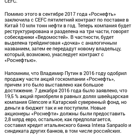
CEFC.
Помимо этого в сентябре 2017 года «Роснефть»
заключила с CEFC пятилетний контракт по поставке в
Китай 10 млн тонн нефти в год. Теперь компания будет
реструктурирована и разделена на три части, говорят
собеседники «Ведомостей». В частности, будет
выделена трейдинговая «дочка» с аналогичным
названием, затем ее передадут новому владельцу,
который, возможно, унаследует контракт с
«Роснефтью».
Напомним, что Владимир Путин в 2016 году одобрил
продажу части акций госкомпании «Роснефть»,
причем это было выставлено как большое
достижение. 7 декабря 2016 года было заявлено, что
19,5 % акций приобрели в равных долях швейцарская
компания Glencore и Катарский суверенный фонд, но
деньги в бюджет так и не поступили. Новые
акционеры «Роснефти» должны были предоставить
2,8 млрд евро, остальное, как предполагается,
составил кредит итальянского банка Intesa Sanpaolo и
синдиката других банков, в том числе российских.