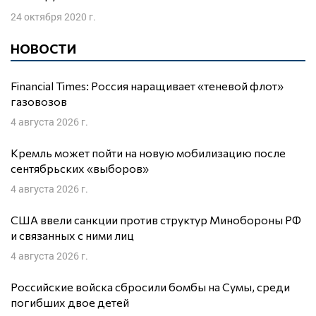
24 октября 2020 г.
НОВОСТИ
Financial Times: Россия наращивает «теневой флот»
газовозов
4 августа 2026 г.
Кремль может пойти на новую мобилизацию после
сентябрьских «выборов»
4 августа 2026 г.
США ввели санкции против структур Минобороны РФ
и связанных с ними лиц
4 августа 2026 г.
Российские войска сбросили бомбы на Сумы, среди
погибших двое детей