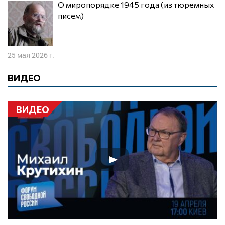
О миропорядке 1945 года (из тюремных
писем)
25 мая 2026 г.
ВИДЕО
ВИДЕО