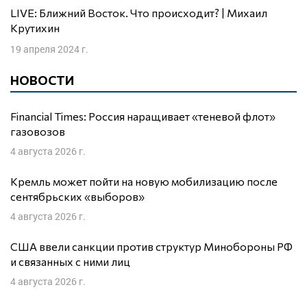
LIVE: Ближний Восток. Что происходит? | Михаил
Крутихин
19 апреля 2024 г.
НОВОСТИ
Financial Times: Россия наращивает «теневой флот»
газовозов
4 августа 2026 г.
Кремль может пойти на новую мобилизацию после
сентябрьских «выборов»
4 августа 2026 г.
США ввели санкции против структур Минобороны РФ
и связанных с ними лиц
4 августа 2026 г.