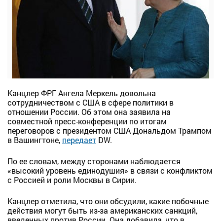
Канцлер ФРГ Ангела Меркель довольна
сотрудничеством с США в сфере политики в
отношении России. Об этом она заявила на
совместной пресс-конференции по итогам
переговоров с президентом США Дональдом Трампом
в Вашингтоне,
передает
DW.
По ее словам, между сторонами наблюдается
«высокий уровень единодушия» в связи с конфликтом
с Россией и роли Москвы в Сирии.
Канцлер отметила, что они обсудили, какие побочные
действия могут быть из-за американских санкций,
введенных против России. Она добавила, что в