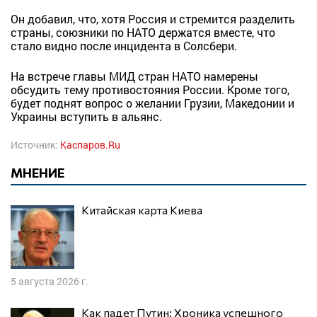
Он добавил, что, хотя Россия и стремится разделить
страны, союзники по НАТО держатся вместе, что
стало видно после инцидента в Солсбери.
На встрече главы МИД стран НАТО намерены
обсудить тему противостояния России. Кроме того,
будет поднят вопрос о желании Грузии, Македонии и
Украины вступить в альянс.
Источник:
Каспаров.Ru
МНЕНИЕ
Китайская карта Киева
5 августа 2026 г.
Как падет Путин: Хроника успешного