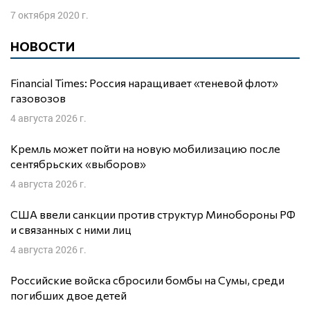
7 октября 2020 г.
НОВОСТИ
Financial Times: Россия наращивает «теневой флот»
газовозов
4 августа 2026 г.
Кремль может пойти на новую мобилизацию после
сентябрьских «выборов»
4 августа 2026 г.
США ввели санкции против структур Минобороны РФ
и связанных с ними лиц
4 августа 2026 г.
Российские войска сбросили бомбы на Сумы, среди
погибших двое детей