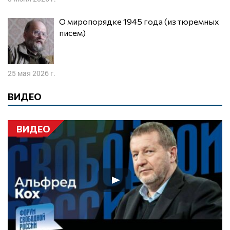
О миропорядке 1945 года (из тюремных
писем)
25 мая 2026 г.
ВИДЕО
ВИДЕО