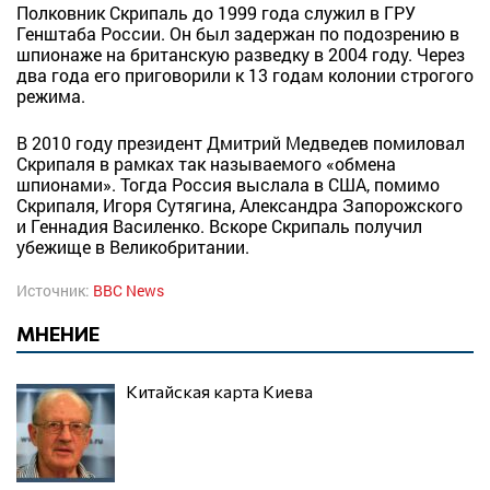
Полковник Скрипаль до 1999 года служил в ГРУ
Генштаба России. Он был задержан по подозрению в
шпионаже на британскую разведку в 2004 году. Через
два года его приговорили к 13 годам колонии строгого
режима.
В 2010 году президент Дмитрий Медведев помиловал
Скрипаля в рамках так называемого «обмена
шпионами». Тогда Россия выслала в США, помимо
Скрипаля, Игоря Сутягина, Александра Запорожского
и Геннадия Василенко. Вскоре Скрипаль получил
убежище в Великобритании.
Источник:
BBC News
МНЕНИЕ
Китайская карта Киева