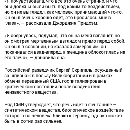
«Я почувствовала, что все это очень странно, и что
они должны были быть под каким-то воздействием,
но он не выглядел, как человек, принимающий что-то.
Он был очень хорошо одет, это бросилось мне в
глаза», — рассказала Джорджия Придхэм.
«Я обернулась, подумав, что он на меня взглянет, но
он смотрел мертвенным взглядом прямо перед собой.
Он был в сознании, но казался замерзшим, он
покачивался взад-вперед, а женщина облокотилась на
его плечо», — добавила она.
Российский разведчик Сергей Скрипаль, осужденный
за шпионаж в пользу Великобритании и в рамках
обмена переданный США, госпитализирован в
критическом состоянии после воздействия
неизвестного вещества.
Ряд СМИ утверждает, что речь идет о фентаниле —
синтетическом веществе, биологическое воздействие
которого на человека близко к героину, однако может
быть в сотни раз сильнее.