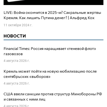
LIVE: Война окончится в 2025-м? Сакральные жертвы
Кремля. Как лишить Путина денег? | Альфред Кох
11 октября 2024 г.
НОВОСТИ
Financial Times: Россия наращивает «теневой флот»
газовозов
4 августа 2026 г.
Кремль может пойти на новую мобилизацию после
сентябрьских «выборов»
4 августа 2026 г.
США ввели санкции против структур Минобороны РФ
и связанных с ними лиц
4 августа 2026 г.