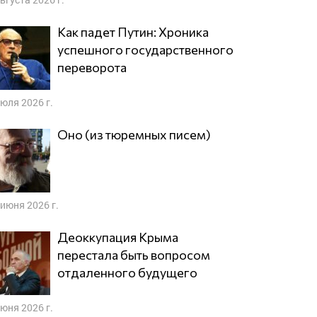
Как падет Путин: Хроника
успешного государственного
переворота
июля 2026 г.
Оно (из тюремных писем)
 июня 2026 г.
Деоккупация Крыма
перестала быть вопросом
отдаленного будущего
июня 2026 г.