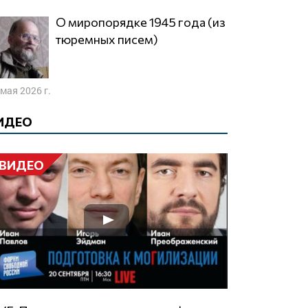
О миропорядке 1945 года (из
тюремных писем)
 мая 2026 г.
ИДЕО
ВИДЕО