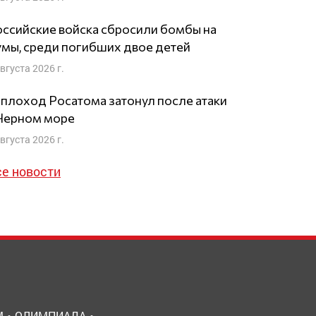
ссийские войска сбросили бомбы на
мы, среди погибших двое детей
августа 2026 г.
плоход Росатома затонул после атаки
 Черном море
августа 2026 г.
се новости
М
ОЛИМПИАДА