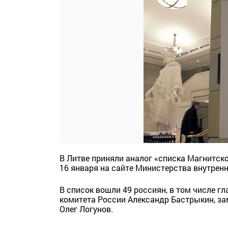
В Литве приняли аналог «списка Магнитск
16 января на сайте Министерства внутренн
В список вошли 49 россиян, в том числе г
комитета России Александр Бастрыкин, з
Олег Логунов.