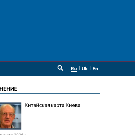
Ru
Uk
En
SEARCH
НЕНИЕ
Китайская карта Киева
августа 2026 г.