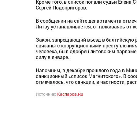
Кроме того, в список попали судьи Елена 
Сергей Подопригоров.
В сообщении на сайте департамента отмеча
Литву устанавливается, отталкиваясь от к
Закон, запрещающий въезд в балтийскую р
связаны с коррупционными преступлениям
человека, был одобрен литовским парламен
силу в январе.
Напомним, в декабре прошлого года в Ми
санкционный «список Магнитского». В со
отмечалось, что санкции, в частности, ра
Источник:
Каспаров.Ru