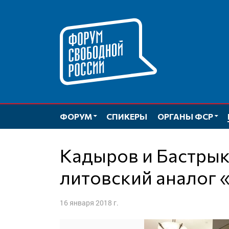
Перейти
к
содержимому
ФОРУМ
СПИКЕРЫ
ОРГАНЫ ФСР
Кадыров и Бастрыкин попали в
литовский аналог 
16 января 2018 г.