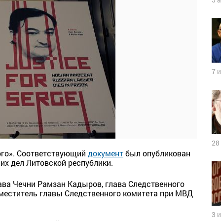
7 
28
ого». Соответствующий
документ
был опубликован
их дел Литовской республики.
лава Чечни Рамзан Кадыров, глава Следственного
аместитель главы Следственного комитета при МВД
3 