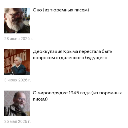
Оно (из тюремных писем)
28 июня 2026 г.
Деоккупация Крыма перестала быть
вопросом отдаленного будущего
3 июня 2026 г.
О миропорядке 1945 года (из тюремных
писем)
25 мая 2026 г.