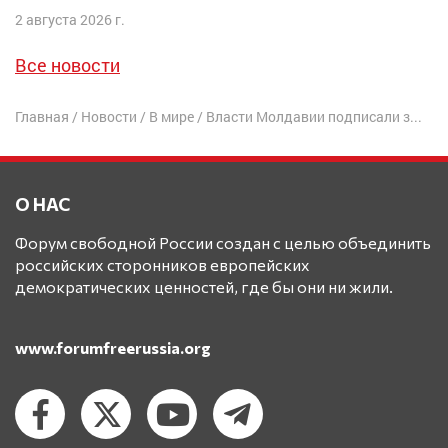
2 августа 2026 г.
Все новости
Главная
/
Новости
/
В мире
/
Власти Молдавии подписали закон о запрете российских новостных программ
О НАС
Форум свободной России создан с целью объединить
российских сторонников европейских
демократических ценностей, где бы они ни жили.
www.forumfreerussia.org