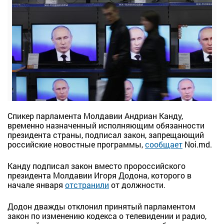
Спикер парламента Молдавии Андриан Канду,
временно назначенный исполняющим обязанности
президента страны, подписал закон, запрещающий
российские новостные программы,
сообщает
Noi.md.
Канду подписал закон вместо пророссийского
президента Молдавии Игоря Додона, которого в
начале января
отстранили
от должности.
Додон дважды отклонил принятый парламентом
закон по изменению кодекса о телевидении и радио,