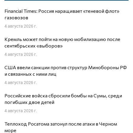
Financial Times: Россия наращивает «теневой флот»
газовозов
4 августа 2026 г.
Кремль может пойти на новую мобилизацию после
сентябрьских «выборов»
4 августа 2026 г.
США ввели санкции против структур Минобороны РФ
и связанных с ними лиц
4 августа 2026 г.
Российские войска сбросили бомбы на Сумы, среди
погибших двое детей
4 августа 2026 г.
Теплоход Росатома затонул после атаки в Черном
море