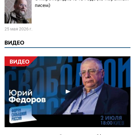
писем)
25 мая 2026 г.
ВИДЕО
ВИДЕО