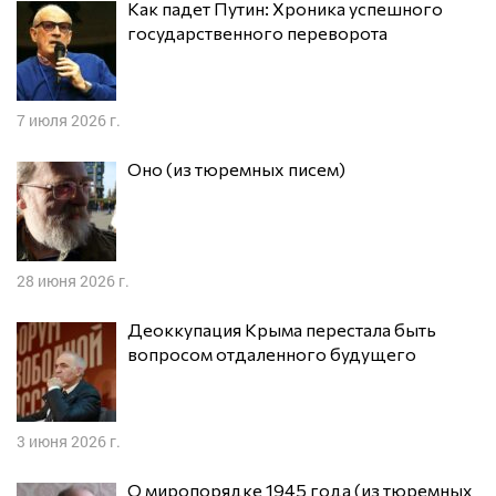
Как падет Путин: Хроника успешного
государственного переворота
7 июля 2026 г.
Оно (из тюремных писем)
28 июня 2026 г.
Деоккупация Крыма перестала быть
вопросом отдаленного будущего
3 июня 2026 г.
О миропорядке 1945 года (из тюремных