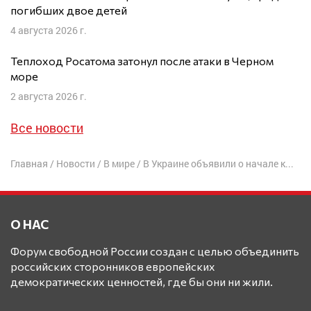
погибших двое детей
4 августа 2026 г.
Теплоход Росатома затонул после атаки в Черном
море
2 августа 2026 г.
Все новости
Главная
/
Новости
/
В мире
/
В Украине объявили о начале контроля отпечатков пальцев на границе с Россией
О НАС
Форум свободной России создан с целью объединить
российских сторонников европейских
демократических ценностей, где бы они ни жили.