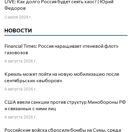
LIVE: Как долго Россия будет сеять хаос? | Юрий
Федоров
2 июля 2024 г.
НОВОСТИ
Financial Times: Россия наращивает «теневой флот»
газовозов
4 августа 2026 г.
Кремль может пойти на новую мобилизацию после
сентябрьских «выборов»
4 августа 2026 г.
США ввели санкции против структур Минобороны РФ
и связанных с ними лиц
4 августа 2026 г.
Российские войска сбросили бомбы на Сумы, среди