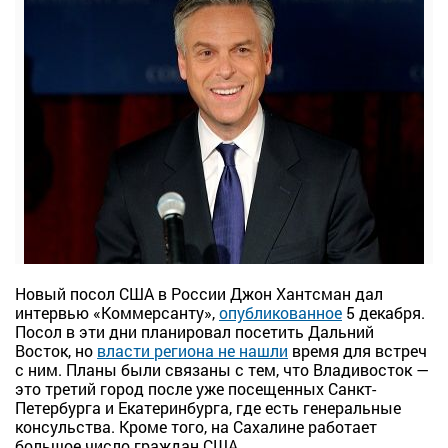
Новый посол США в России Джон Хантсман дал
интервью «Коммерсанту»,
опубликованное
5 декабря.
Посол в эти дни планировал посетить Дальний
Восток, но
власти региона не нашли
время для встреч
с ним. Планы были связаны с тем, что Владивосток —
это третий город после уже посещенных Санкт-
Петербурга и Екатеринбурга, где есть генеральные
консульства. Кроме того, на Сахалине работает
большое число граждан США.