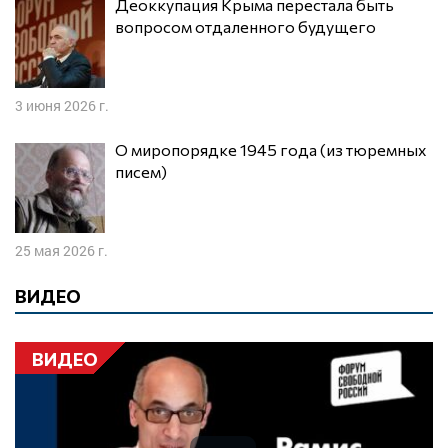
Деоккупация Крыма перестала быть
вопросом отдаленного будущего
3 июня 2026 г.
О миропорядке 1945 года (из тюремных
писем)
25 мая 2026 г.
ВИДЕО
ВИДЕО