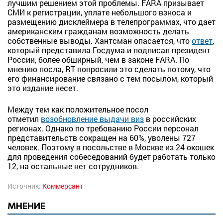
лучшим решением этой проблемы. FARA призывает
СМИ к регистрации, уплате небольшого взноса и
размещению дисклеймера в телепрограммах, что дает
американским гражданам возможность делать
собственные выводы. Хантсман опасается, что
ответ
,
который представила Госдума и подписал президент
России, более обширный, чем в законе FARA. По
мнению посла, RT попросили это сделать потому, что
его финансирование связано с тем посылом, который
это издание несет.
Между тем как положительное посол
отметил
возобновление выдачи виз
в российских
регионах. Однако по требованию России персонал
представительств сокращен на 60%, уволены 727
человек. Поэтому в посольстве в Москве из 24 окошек
для проведения собеседований будет работать только
12, на остальные нет сотрудников.
Источник:
Коммерсант
МНЕНИЕ