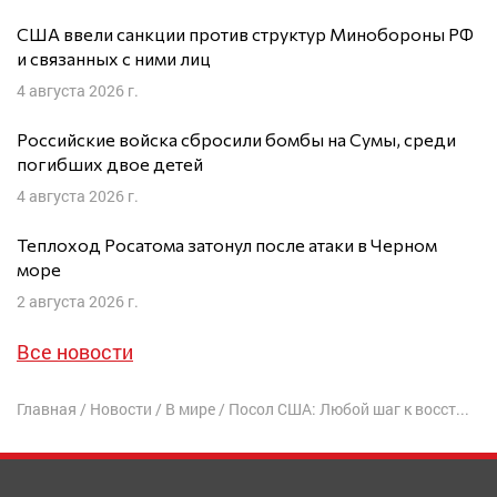
США ввели санкции против структур Минобороны РФ
и связанных с ними лиц
4 августа 2026 г.
Российские войска сбросили бомбы на Сумы, среди
погибших двое детей
4 августа 2026 г.
Теплоход Росатома затонул после атаки в Черном
море
2 августа 2026 г.
Все новости
Главная
/
Новости
/
В мире
/
Посол США: Любой шаг к восстановлению отношений с РФ будет проверяться Украиной