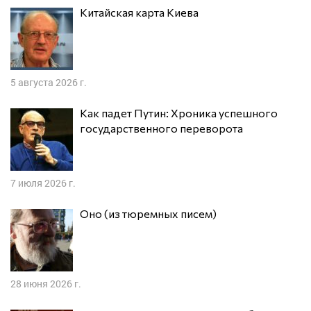
Китайская карта Киева
5 августа 2026 г.
Как падет Путин: Хроника успешного
государственного переворота
7 июля 2026 г.
Оно (из тюремных писем)
28 июня 2026 г.