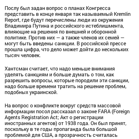
Послу был задан вопрос о планах Конгресса
представить в конце января так называемый Kremlin
Report, где будут перечислены люди из окружения
Владимира Путина и российского истеблишмента,
влияющие на решения по внешней и оборонной
политике. Против них — а также членов их семей —
могут быть введены санкции. В российской прессе
прошла цифра, что дело может дойти до нескольких
тысяч человек.
Хантсман считает, что надо меньше внимания
уделять санкциям и больше думать о том, как
разрешить вопросы, которые породили эти санкции,
надо больше времени тратить на решение проблем,
подобных украинской.
На вопрос о конфликте вокруг средств массовой
информации посол рассказал о законе FARA (Foreign
Agents Registration Act; Акт о регистрации
иностранных агентов) от 1938 года. Он был принят,
поскольку в те годы пропаганда была большой
проблемой для США, а прозрачность считалась