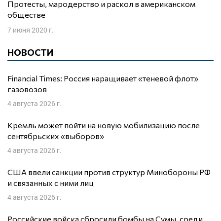
Протесты, мародерство и раскол в американском
обществе
7 июня 2020 г.
НОВОСТИ
Financial Times: Россия наращивает «теневой флот»
газовозов
4 августа 2026 г.
Кремль может пойти на новую мобилизацию после
сентябрьских «выборов»
4 августа 2026 г.
США ввели санкции против структур Минобороны РФ
и связанных с ними лиц
4 августа 2026 г.
Российские войска сбросили бомбы на Сумы, среди