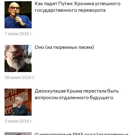
Как падет Путин: Хроника успешного
государственного переворота
7 июля 2026 г.
Оно (из тюремных писем)
28 июня 2026 г.
Деоккупация Крыма перестала быть
вопросом отдаленного будущего
3 июня 2026 г.
О миропорядке 1945 года (из тюремных