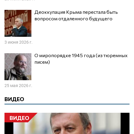
Деоккупация Крыма перестала быть
вопросом отдаленного будущего
3 июня 2026 г.
О миропорядке 1945 года (из тюремных
писем)
25 мая 2026 г.
ВИДЕО
ВИДЕО