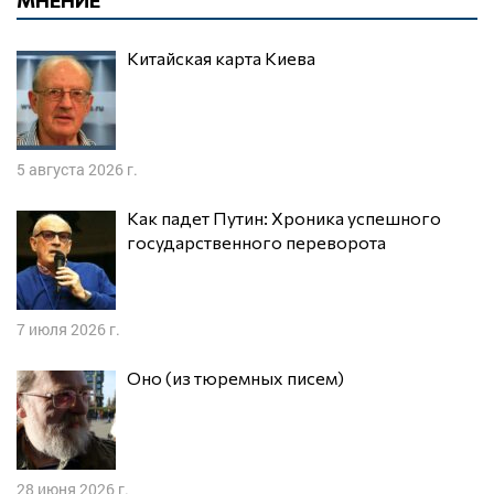
МНЕНИЕ
Китайская карта Киева
5 августа 2026 г.
Как падет Путин: Хроника успешного
государственного переворота
7 июля 2026 г.
Оно (из тюремных писем)
28 июня 2026 г.