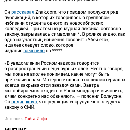
Он
рассказал
Znak.com, что поводом послужил ряд
публикаций, в которых говорилось о групповом
избиении студента одного из новосибирских
колледжей. При этом нецензурная лексика, согласно
закону, закрывалась символами *. В ролике видно, как
одна из участниц избиения говорит: «Убей его»,
и далее следует слово, которое
издание
заменило
на *****.
«В уведомлении Роскомнадзора говорится
о распространении нецензурных слов. Честно говоря,
мы пока не вполне понимаем, какие могут быть
претензии к нам. Матерные слова в наших материалах
всегда закрываются звездочками. Завтра
мы собираемся сходить в Роскомнадзор и выяснить,
в чем конкретно нас обвиняют», — пояснил Волнухин.
Он
подчеркнул
, что редакция «скрупулезно следует»
закону о СМИ.
Источник:
Тайга.Инфо