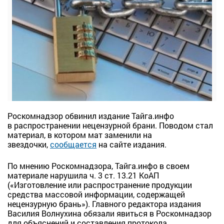
Роскомнадзор обвинил издание Тайга.инфо
в распространении нецензурной брани. Поводом стал
материал, в котором мат заменили на
звездочки,
сообщается
на сайте издания.
По мнению Роскомнадзора, Тайга.инфо в своем
материале нарушила ч. 3 ст. 13.21 КоАП
(«Изготовление или распространение продукции
средства массовой информации, содержащей
нецензурную брань»). Главного редактора издания
Василия Волнухина обязали явиться в Роскомнадзор
для объяснений и составления протокола.