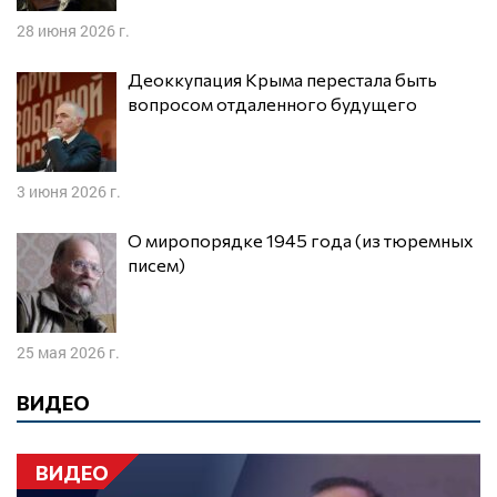
28 июня 2026 г.
Деоккупация Крыма перестала быть
вопросом отдаленного будущего
3 июня 2026 г.
О миропорядке 1945 года (из тюремных
писем)
25 мая 2026 г.
ВИДЕО
ВИДЕО