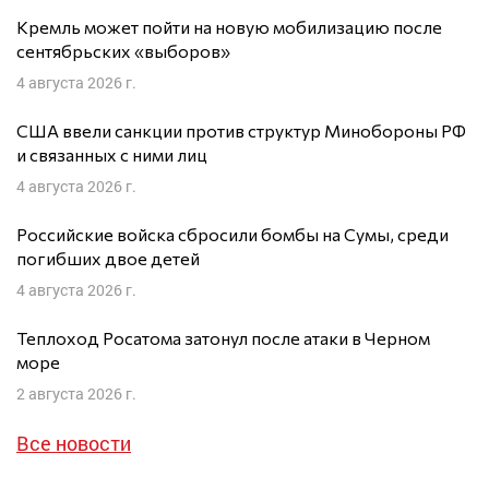
Кремль может пойти на новую мобилизацию после
сентябрьских «выборов»
4 августа 2026 г.
США ввели санкции против структур Минобороны РФ
и связанных с ними лиц
4 августа 2026 г.
Российские войска сбросили бомбы на Сумы, среди
погибших двое детей
4 августа 2026 г.
Теплоход Росатома затонул после атаки в Черном
море
2 августа 2026 г.
Все новости