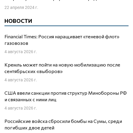
22 апреля 2024 г.
НОВОСТИ
Financial Times: Россия наращивает «теневой флот»
газовозов
4 августа 2026 г.
Кремль может пойти на новую мобилизацию после
сентябрьских «выборов»
4 августа 2026 г.
США ввели санкции против структур Минобороны РФ
и связанных с ними лиц
4 августа 2026 г.
Российские войска сбросили бомбы на Сумы, среди
погибших двое детей