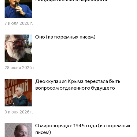
7 июля 2026 г.
Оно (из тюремных писем)
28 июня 2026 г.
Деоккупация Крыма перестала быть
вопросом отдаленного будущего
3 июня 2026 г.
О миропорядке 1945 года (из тюремных
писем)