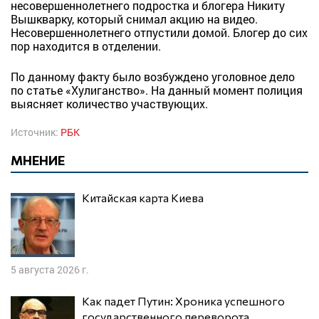
несовершеннолетнего подростка и блогера Никиту
Вышкварку, который снимал акцию на видео.
Несовершеннолетнего отпустили домой. Блогер до сих
пор находится в отделении.
По данному факту было возбуждено уголовное дело
по статье «Хулиганство». На данный момент полиция
выясняет количество участвующих.
Источник:
РБК
МНЕНИЕ
Китайская карта Киева
5 августа 2026 г.
Как падет Путин: Хроника успешного
государственного переворота