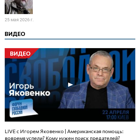
25 мая 2026 г.
ВИДЕО
ВИДЕО
LIVE с Игорем Яковенко | Американская помощь:
вовремя успели? Кому нужен поиск предателей?