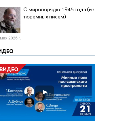
О миропорядке 1945 года (из
тюремных писем)
 мая 2026 г.
ИДЕО
ВИДЕО