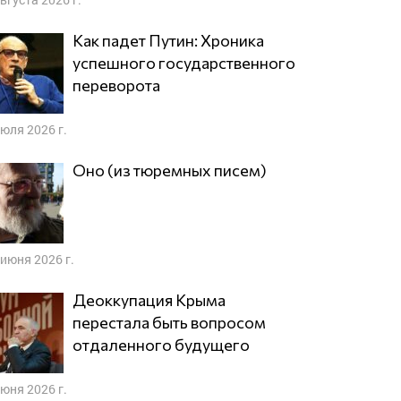
Как падет Путин: Хроника
успешного государственного
переворота
июля 2026 г.
Оно (из тюремных писем)
 июня 2026 г.
Деоккупация Крыма
перестала быть вопросом
отдаленного будущего
июня 2026 г.