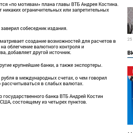
ится «по мотивам» плана главы ВТБ Андрея Костина.
т никаких ограничительных или запретительных
— заверил собеседник издания.
25
сматривает создание возможностей для расчетов в
 на облегчение валютного контроля и
а, добавляет другой источник.
В
ругие крупнейшие банки, а также экспортеры.
 рубля в международных счетах, о чем говорил
р рассчитываться в слабых валютах.
о государственного банка ВТБ Андрей Костин
 США, состоящему из четырех пунктов.