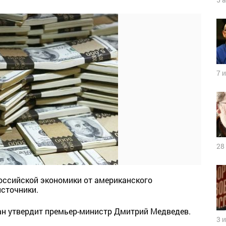
7 
28
российской экономики от американского
источники.
лан утвердит премьер-министр Дмитрий Медведев.
3 