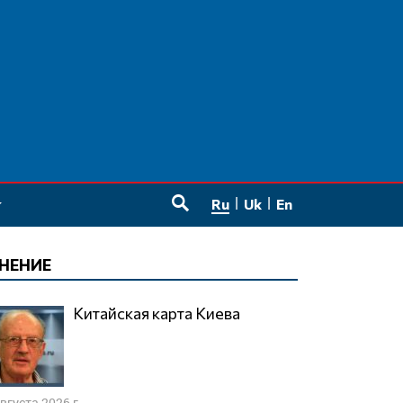
Ru
Uk
En
SEARCH
НЕНИЕ
Китайская карта Киева
августа 2026 г.