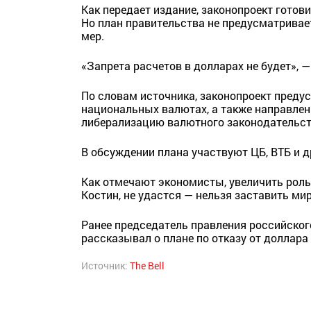
Как передает издание, законопроект готов
Но план правительства не предусматривае
мер.
«Запрета расчетов в долларах не будет», 
По словам источника, законопроект преду
национальных валютах, а также направлен
либерализацию валютного законодательств
В обсуждении плана участвуют ЦБ, ВТБ и д
Как отмечают экономисты, увеличить роль
Костин, не удастся — нельзя заставить ми
Ранее председатель правления российског
рассказывал о плане по отказу от доллара
Источник:
The Bell