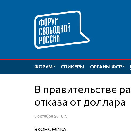
Перейти
к
содержимому
ФОРУМ
СПИКЕРЫ
ОРГАНЫ ФСР
В правительстве разрабатывают план
отказа от доллара
3 октября 2018 г.
ЭКОНОМИКА