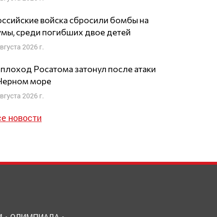
ссийские войска сбросили бомбы на
мы, среди погибших двое детей
августа 2026 г.
плоход Росатома затонул после атаки
 Черном море
августа 2026 г.
се новости
М
ОЛИМПИАДА