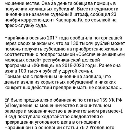
мошенничестве. Она за деньги обещала помощь в
получении жилищных субсидий. Вместо судимости
чиновнице назначен судебный штраф, сообщил 23
ноября корреспондент Каспаров.Ru со ссылкой на
пресс-службу суда.
Нарайкина осенью 2017 года сообщила потерпевшей
через своих знакомых, что за 130 тысяч рублей может
помочь получить субсидию на приобретение жилья в
соответствии с подпрограммой «Обеспечение жильем
молодых семей» республиканской целевой
программы «Жилище» на 2015-2020 годы. Ранее она
взяла 100 тысяч рублей у другой семьи.
Пойманная с поличным чиновница заявила, что
деньги взяла из корыстных побуждений и никаких
конкретных действий предпринимать не собиралась.
Ей было предъявлено обвинение по статье 159 УК РФ
(«Покушение на мошенничество в значительном
размере и мошенничество в значительном размере»).
В суд поступило ходатайство следователя о
прекращении уголовного дела в отношении
Нарайкиной на основании статьи 76.2 Уголовного