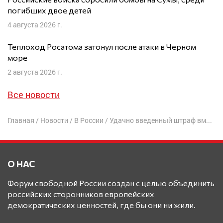
погибших двое детей
4 августа 2026 г.
Теплоход Росатома затонул после атаки в Черном
море
2 августа 2026 г.
Все новости
Главная
/
Новости
/
В России
/
Удачно введенный штраф вместо судимости помог чиновнице-мошеннице остаться служить
О НАС
Форум свободной России создан с целью объединить
российских сторонников европейских
демократических ценностей, где бы они ни жили.