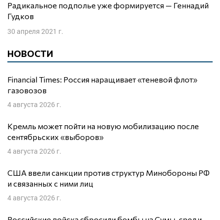
Радикальное подполье уже формируется — Геннадий
Гудков
30 апреля 2021 г.
НОВОСТИ
Financial Times: Россия наращивает «теневой флот»
газовозов
4 августа 2026 г.
Кремль может пойти на новую мобилизацию после
сентябрьских «выборов»
4 августа 2026 г.
США ввели санкции против структур Минобороны РФ
и связанных с ними лиц
4 августа 2026 г.
Российские войска сбросили бомбы на Сумы, среди