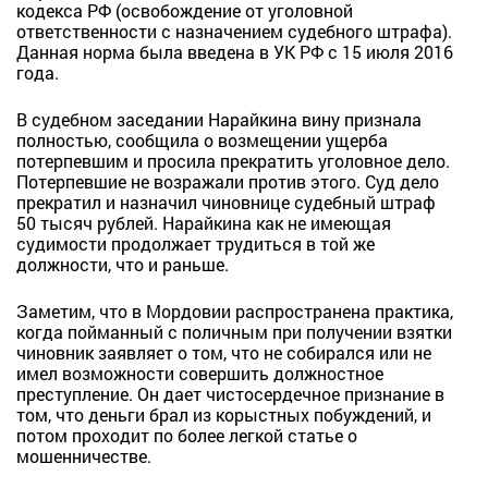
кодекса РФ (освобождение от уголовной
ответственности с назначением судебного штрафа).
Данная норма была введена в УК РФ с 15 июля 2016
года.
В судебном заседании Нарайкина вину признала
полностью, сообщила о возмещении ущерба
потерпевшим и просила прекратить уголовное дело.
Потерпевшие не возражали против этого. Суд дело
прекратил и назначил чиновнице судебный штраф
50 тысяч рублей. Нарайкина как не имеющая
судимости продолжает трудиться в той же
должности, что и раньше.
Заметим, что в Мордовии распространена практика,
когда пойманный с поличным при получении взятки
чиновник заявляет о том, что не собирался или не
имел возможности совершить должностное
преступление. Он дает чистосердечное признание в
том, что деньги брал из корыстных побуждений, и
потом проходит по более легкой статье о
мошенничестве.