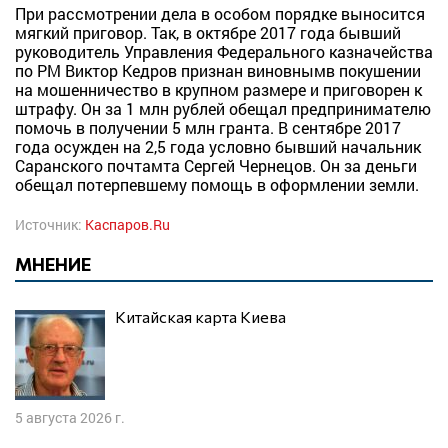
При рассмотрении дела в особом порядке выносится
мягкий приговор. Так, в октябре 2017 года бывший
руководитель Управления Федерального казначейства
по РМ Виктор Кедров признан виновнымв покушении
на мошенничество в крупном размере и приговорен к
штрафу. Он за 1 млн рублей обещал предпринимателю
помочь в получении 5 млн гранта. В сентябре 2017
года осужден на 2,5 года условно бывший начальник
Саранского почтамта Сергей Чернецов. Он за деньги
обещал потерпевшему помощь в оформлении земли.
Источник:
Каспаров.Ru
МНЕНИЕ
Китайская карта Киева
5 августа 2026 г.