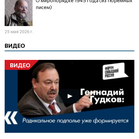
О миропорядке 1945 года (из тюремных
писем)
25 мая 2026 г.
ВИДЕО
ВИДЕО