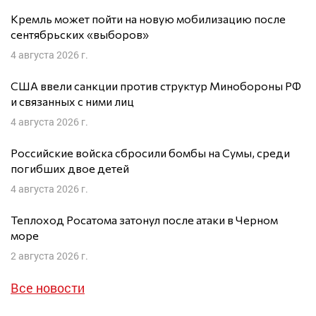
Кремль может пойти на новую мобилизацию после
сентябрьских «выборов»
4 августа 2026 г.
США ввели санкции против структур Минобороны РФ
и связанных с ними лиц
4 августа 2026 г.
Российские войска сбросили бомбы на Сумы, среди
погибших двое детей
4 августа 2026 г.
Теплоход Росатома затонул после атаки в Черном
море
2 августа 2026 г.
Все новости