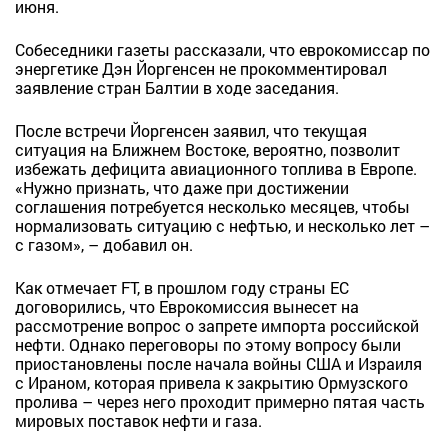
июня.
Собеседники газеты рассказали, что еврокомиссар по
энергетике Дэн Йоргенсен не прокомментировал
заявление стран Балтии в ходе заседания.
После встречи Йоргенсен заявил, что текущая
ситуация на Ближнем Востоке, вероятно, позволит
избежать дефицита авиационного топлива в Европе.
«Нужно признать, что даже при достижении
соглашения потребуется несколько месяцев, чтобы
нормализовать ситуацию с нефтью, и несколько лет –
с газом», – добавил он.
Как отмечает FT, в прошлом году страны ЕС
договорились, что Еврокомиссия вынесет на
рассмотрение вопрос о запрете импорта российской
нефти. Однако переговоры по этому вопросу были
приостановлены после начала войны США и Израиля
с Ираном, которая привела к закрытию Ормузского
пролива – через него проходит примерно пятая часть
мировых поставок нефти и газа.