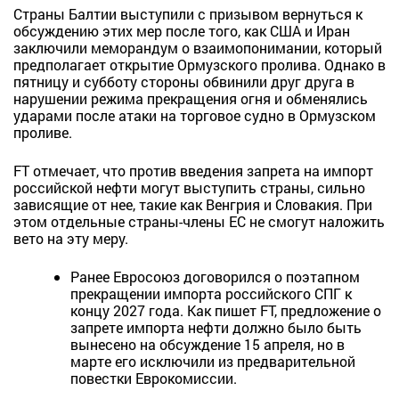
Страны Балтии выступили с призывом вернуться к
обсуждению этих мер после того, как США и Иран
заключили меморандум о взаимопонимании, который
предполагает открытие Ормузского пролива. Однако в
пятницу и субботу стороны обвинили друг друга в
нарушении режима прекращения огня и обменялись
ударами после атаки на торговое судно в Ормузском
проливе.
FT отмечает, что против введения запрета на импорт
российской нефти могут выступить страны, сильно
зависящие от нее, такие как Венгрия и Словакия. При
этом отдельные страны-члены ЕС не смогут наложить
вето на эту меру.
Ранее Евросоюз договорился о поэтапном
прекращении импорта российского СПГ к
концу 2027 года. Как пишет FT, предложение о
запрете импорта нефти должно было быть
вынесено на обсуждение 15 апреля, но в
марте его исключили из предварительной
повестки Еврокомиссии.