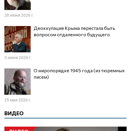
28 июня 2026 г.
Деоккупация Крыма перестала быть
вопросом отдаленного будущего
3 июня 2026 г.
О миропорядке 1945 года (из тюремных
писем)
25 мая 2026 г.
ВИДЕО