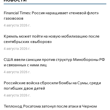
Financial Times: Россия наращивает «теневой флот»
газовозов
4 августа 2026 г.
Кремль может пойти на новую мобилизацию после
сентябрьских «выборов»
4 августа 2026 г.
США ввели санкции против структур Минобороны РФ
и связанных с ними лиц
4 августа 2026 г.
Российские войска сбросили бомбы на Сумы, среди
погибших двое детей
4 августа 2026 г.
Теплоход Росатома затонул после атаки в Черном