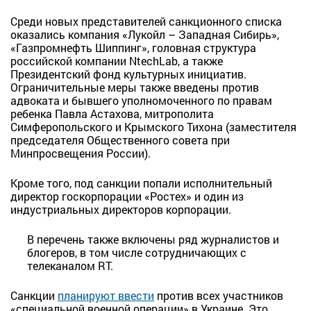
Среди новых представителей санкционного списка
оказались компания «Лукойл – Западная Сибирь»,
«Газпромнефть Шиппинг», головная структура
российской компании NtechLab, а также
Президентский фонд культурных инициатив.
Ограничительные меры также введены против
адвоката и бывшего уполномоченного по правам
ребенка Павла Астахова, митрополита
Симферопольского и Крымского Тихона (заместителя
председателя Общественного совета при
Минпросвещения России).
Кроме того, под санкции попали исполнительный
директор госкорпорации «Ростех» и один из
индустриальных директоров корпорации.
В перечень также включены ряд журналистов и
блогеров, в том числе сотрудничающих с
телеканалом RT.
Санкции
планируют ввести
против всех участников
«специальной военной операции» в Украине. Это