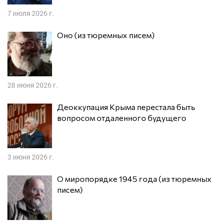
7 июля 2026 г.
Оно (из тюремных писем)
28 июня 2026 г.
Деоккупация Крыма перестала быть
вопросом отдаленного будущего
3 июня 2026 г.
О миропорядке 1945 года (из тюремных
писем)