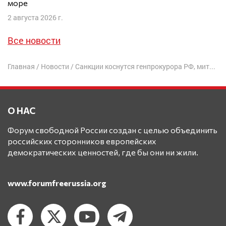
море
2 августа 2026 г.
Все новости
Главная
/
Новости
/
Санкции коснутся генпрокурора РФ, митрополита Тихона и др. – 80 новых лиц
О НАС
Форум свободной России создан с целью объединить
российских сторонников европейских
демократических ценностей, где бы они ни жили.
www.forumfreerussia.org