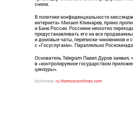
сняли.
В политике конфиденциальности мессендж
интернета» Михаил Климарев, прямо пропи
и Банк России. Россияне неохотно переход
предустанавливать его на все продаваемы
и домовые чаты, переписки чиновников и 
с «Госуслугами». Параллельно Роскомнадз
Основатель Telegram Павел Дуров заявил, 
в «контролируемое государством приложен
цензуры».
Источник:
ru.themoscowtimes.com