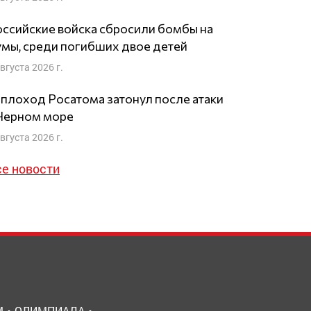
ссийские войска сбросили бомбы на
мы, среди погибших двое детей
августа 2026 г.
плоход Росатома затонул после атаки
 Черном море
августа 2026 г.
се новости
М
ОЛИМПИАДА