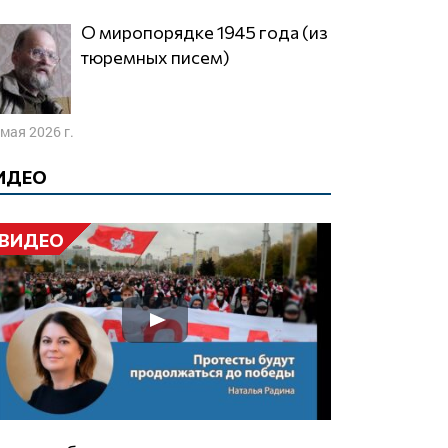
О миропорядке 1945 года (из
тюремных писем)
 мая 2026 г.
ИДЕО
ВИДЕО