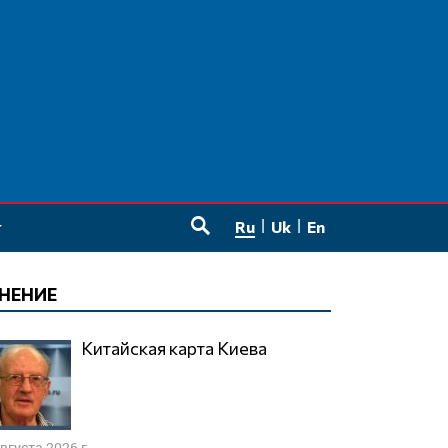
Ru
Uk
En
SEARCH
НЕНИЕ
Китайская карта Киева
августа 2026 г.