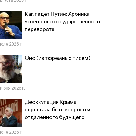
Как падет Путин: Хроника
успешного государственного
переворота
июля 2026 г.
Оно (из тюремных писем)
 июня 2026 г.
Деоккупация Крыма
перестала быть вопросом
отдаленного будущего
июня 2026 г.