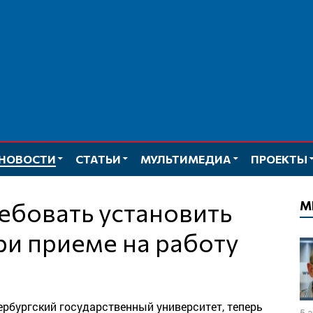
НОВОСТИ
СТАТЬИ
МУЛЬТИМЕДИА
ПРОЕКТЫ
М
и приеме на работу
ербургский государственный университет, теперь
5 