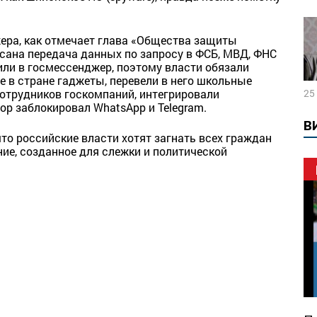
ера, как отмечает глава «Общества защиты
сана передача данных по запросу в ФСБ, МВД, ФНС
или в госмессенджер, поэтому власти обязали
е в стране гаджеты, перевели в него школьные
сотрудников госкомпаний, интегрировали
25
ор заблокировал WhatsApp и Telegram.
В
что российские власти хотят загнать всех граждан
ие, созданное для слежки и политической