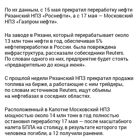
По их данным, с 15 мая прекратил переработку нефти
Рязанский НПЗ «Роснефти», а с 17 мая — Московский
НПЗ «Газпром нефти».
На заводе в Рязани, который перерабатывает около
13 млн тонн нефти в год, обеспечивая 5%
нефтепереработки в России. была повреждена
инфраструктура, рассказали собеседники Reuters.
По словам одного из них, предприятие будет стоять
«предварительно до конца июня».
С прошлой недели Рязанский НПЗ прекратил продажи
топлива на бирже, а работающие с ним трейдеры,
по словам источников Reuters, ищут объемы
на нефтебазах в соседних областях.
Расположенный в Капотне Московский НПЗ
мощностью около 14 млн тонн в год полностью
остановил переработку 17 мая — после масштабного
налета БПЛА на столицу, в результате которого три
человека погибли, а 12 получили ранения.