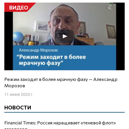
ВИДЕО
Режим заходит в более мрачную фазу — Александр
Морозов
11 июня 2020 г.
НОВОСТИ
Financial Times: Россия наращивает «теневой флот»
газовозов