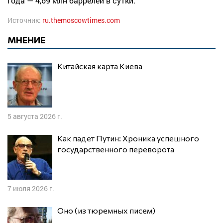
года — 4,69 млн баррелей в сутки.
Источник:
ru.themoscowtimes.com
МНЕНИЕ
Китайская карта Киева
5 августа 2026 г.
Как падет Путин: Хроника успешного
государственного переворота
7 июля 2026 г.
Оно (из тюремных писем)