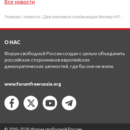
Все новости
Главная
/
Новости
/
Два ключевых снабжающих Москву НПЗ остановились после атак БПЛА
О НАС
Форум свободной России создан с целью объединить
российских сторонников европейских
демократических ценностей, где бы они ни жили.
www.forumfreerussia.org
© 2016-2026 Форум свободной России