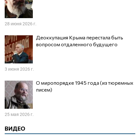
28 июня 2026 г.
Деоккупация Крыма перестала быть
вопросом отдаленного будущего
3 июня 2026 г.
О миропорядке 1945 года (из тюремных
писем)
25 мая 2026 г.
ВИДЕО