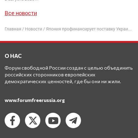
Все новости
Главная
/
Новости
/
Япония профинансирует поставку Украине снаряжения из США
О НАС
Форум свободной России создан с целью объединить
российских сторонников европейских
демократических ценностей, где бы они ни жили.
www.forumfreerussia.org