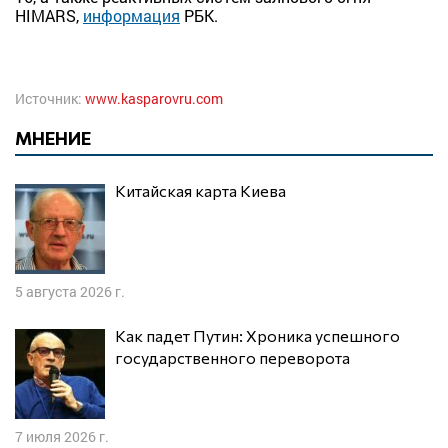
HIMARS,
информация
РБК.
Источник:
www.kasparovru.com
МНЕНИЕ
Китайская карта Киева
5 августа 2026 г.
Как падет Путин: Хроника успешного
государственного переворота
7 июля 2026 г.