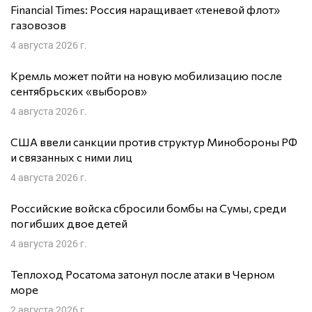
Financial Times: Россия наращивает «теневой флот»
газовозов
4 августа 2026 г.
Кремль может пойти на новую мобилизацию после
сентябрьских «выборов»
4 августа 2026 г.
США ввели санкции против структур Минобороны РФ
и связанных с ними лиц
4 августа 2026 г.
Российские войска сбросили бомбы на Сумы, среди
погибших двое детей
4 августа 2026 г.
Теплоход Росатома затонул после атаки в Черном
море
2 августа 2026 г.