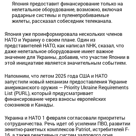
Япония предоставит финансирование только на
нелетальное оборудование, возможно, включая
радарные системы и пуленепробиваемые
жилеты, рассказал собеседник телеканала.
Япония уже проинформировала нескольких членов
НАТО и Украину о своем плане. Один из
представителей НАТО, как написал NHK, сказал, что
даже нелетальное оборудование имеет важное
значение для Украины, добавив, что участие Японии в
этой инициативе является значительным событием.
Напомним, что летом 2025 года США и НАТО
запустили новый механизм предоставления Украине
американского оружия — Priority Ukraine Requirements
List (PURL), который предусматривает
финансирование через взносы европейских
союзников и Канады.
Украина и НАТО 1 февраля согласовали приоритеты
сотрудничества. Речь идет об усилении ПВО, развитии
зенитно-ракетных комплексов Patriot, истребителей F-
16, а также реактивных систем залпового огня