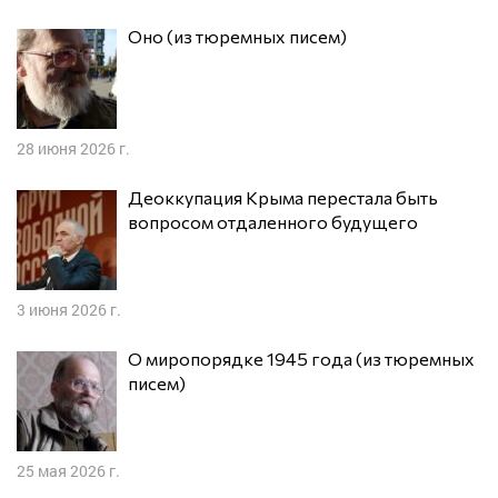
Оно (из тюремных писем)
28 июня 2026 г.
Деоккупация Крыма перестала быть
вопросом отдаленного будущего
3 июня 2026 г.
О миропорядке 1945 года (из тюремных
писем)
25 мая 2026 г.