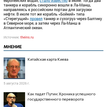
европейских водах,
стало известно
в июне. Тогда два
танкера и корабль синхронно вошли в Ла-Манш,
направляясь к российским портам для загрузки
нефти. В июле тот же корабль «Бойкий» типа
«Стерегущий»
провел
танкер и сухогруз через Балтику
в Северное море, а затем через Ла-Манш в
Атлантический океан.
Источник:
theins.ru
МНЕНИЕ
Китайская карта Киева
5 августа 2026 г.
Как падет Путин: Хроника успешного
государственного переворота