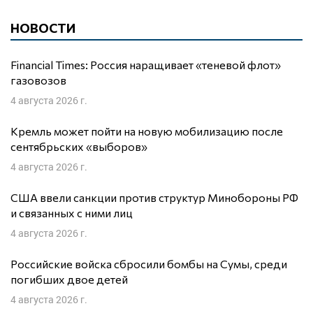
НОВОСТИ
Financial Times: Россия наращивает «теневой флот»
газовозов
4 августа 2026 г.
Кремль может пойти на новую мобилизацию после
сентябрьских «выборов»
4 августа 2026 г.
США ввели санкции против структур Минобороны РФ
и связанных с ними лиц
4 августа 2026 г.
Российские войска сбросили бомбы на Сумы, среди
погибших двое детей
4 августа 2026 г.