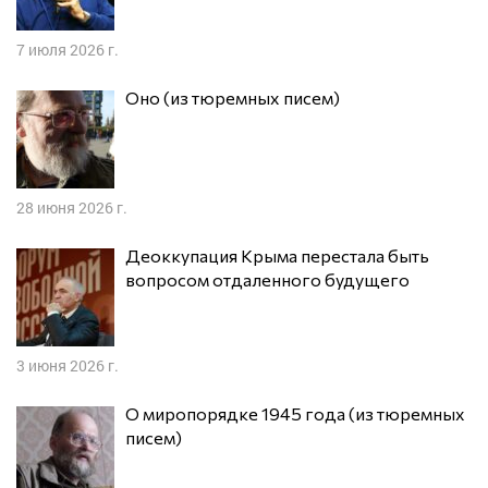
7 июля 2026 г.
Оно (из тюремных писем)
28 июня 2026 г.
Деоккупация Крыма перестала быть
вопросом отдаленного будущего
3 июня 2026 г.
О миропорядке 1945 года (из тюремных
писем)