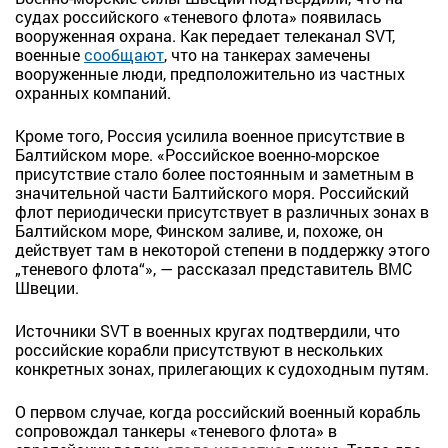
судах российского «теневого флота» появилась
вооруженная охрана. Как передает телеканал SVT,
военные
сообщают
, что на танкерах замечены
вооруженные люди, предположительно из частных
охранных компаний.
Кроме того, Россия усилила военное присутствие в
Балтийском море. «Российское военно-морское
присутствие стало более постоянным и заметным в
значительной части Балтийского моря. Российский
флот периодически присутствует в различных зонах в
Балтийском море, Финском заливе, и, похоже, он
действует там в некоторой степени в поддержку этого
„теневого флота“», — рассказал представитель ВМС
Швеции.
Источники SVT в военных кругах подтвердили, что
российские корабли присутствуют в нескольких
конкретных зонах, прилегающих к судоходным путям.
О первом случае, когда российский военный корабль
сопровождал танкеры «теневого флота» в