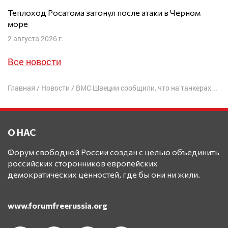
Теплоход Росатома затонул после атаки в Черном
море
2 августа 2026 г.
Все новости
Главная
/
Новости
/
ВМC Швеции сообщили, что на танкерах российского «теневого флота» появились вооруженные люди
О НАС
Форум свободной России создан с целью объединить
российских сторонников европейских
демократических ценностей, где бы они ни жили.
www.forumfreerussia.org