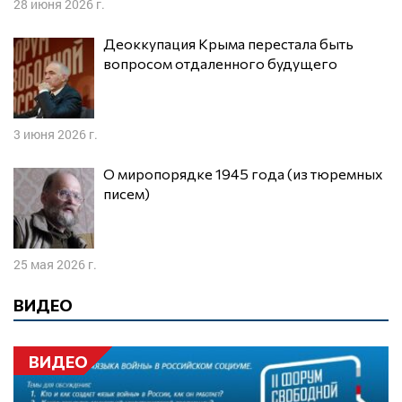
28 июня 2026 г.
Деоккупация Крыма перестала быть
вопросом отдаленного будущего
3 июня 2026 г.
О миропорядке 1945 года (из тюремных
писем)
25 мая 2026 г.
ВИДЕО
ВИДЕО