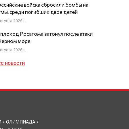
ссийские войска сбросили бомбы на
мы, среди погибших двое детей
августа 2026 г.
плоход Росатома затонул после атаки
 Черном море
августа 2026 г.
се новости
М
ОЛИМПИАДА