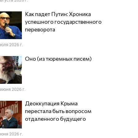
Как падет Путин: Хроника
успешного государственного
переворота
июля 2026 г.
Оно (из тюремных писем)
 июня 2026 г.
Деоккупация Крыма
перестала быть вопросом
отдаленного будущего
июня 2026 г.