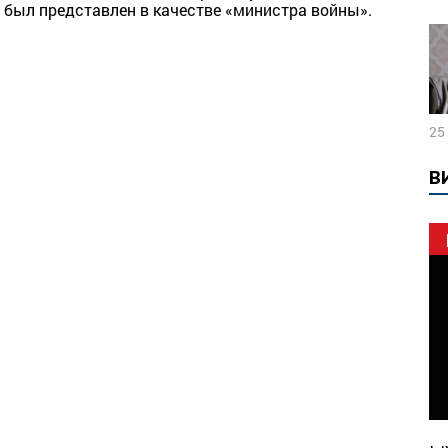
 был представлен в качестве «министра войны».
25
В