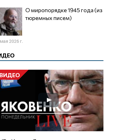
О миропорядке 1945 года (из
тюремных писем)
 мая 2026 г.
ИДЕО
ВИДЕО