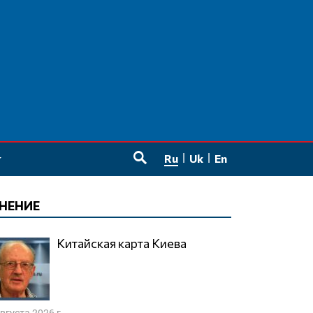
Ru
Uk
En
SEARCH
НЕНИЕ
Китайская карта Киева
августа 2026 г.