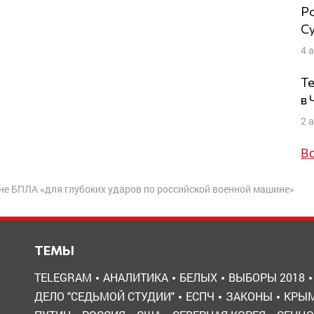
Ро
Су
4 
Те
в
2 
В
е БПЛА «для глубоких ударов по российской военной машине»
ТЕМЫ
TELEGRAM
АНАЛИТИКА
БЕЛЫХ
ВЫБОРЫ 2018
ДЕЛО "СЕДЬМОЙ СТУДИИ"
ЕСПЧ
ЗАКОНЫ
КРЫ