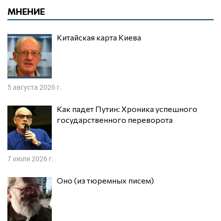
МНЕНИЕ
Китайская карта Киева
5 августа 2026 г.
Как падет Путин: Хроника успешного
государственного переворота
7 июля 2026 г.
Оно (из тюремных писем)