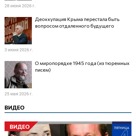
28 июня 2026 г.
Деоккупация Крыма перестала быть
вопросом отдаленного будущего
3 июня 2026 г.
О миропорядке 1945 года (из тюремных
писем)
25 мая 2026 г.
ВИДЕО
ВИДЕО