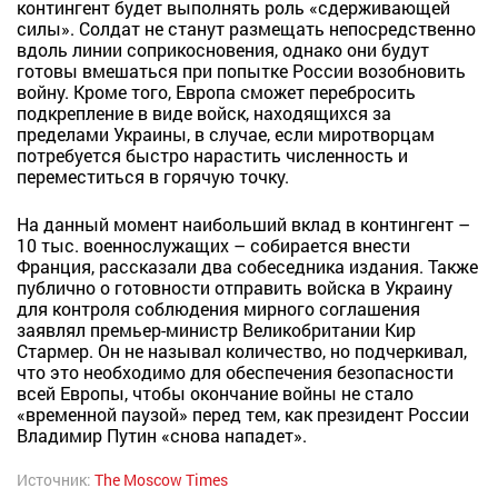
контингент будет выполнять роль «сдерживающей
силы». Солдат не станут размещать непосредственно
вдоль линии соприкосновения, однако они будут
готовы вмешаться при попытке России возобновить
войну. Кроме того, Европа сможет перебросить
подкрепление в виде войск, находящихся за
пределами Украины, в случае, если миротворцам
потребуется быстро нарастить численность и
переместиться в горячую точку.
На данный момент наибольший вклад в контингент –
10 тыс. военнослужащих – собирается внести
Франция, рассказали два собеседника издания. Также
публично о готовности отправить войска в Украину
для контроля соблюдения мирного соглашения
заявлял премьер-министр Великобритании Кир
Стармер. Он не называл количество, но подчеркивал,
что это необходимо для обеспечения безопасности
всей Европы, чтобы окончание войны не стало
«временной паузой» перед тем, как президент России
Владимир Путин «снова нападет».
Источник:
The Moscow Times