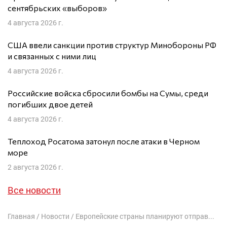
сентябрьских «выборов»
4 августа 2026 г.
США ввели санкции против структур Минобороны РФ
и связанных с ними лиц
4 августа 2026 г.
Российские войска сбросили бомбы на Сумы, среди
погибших двое детей
4 августа 2026 г.
Теплоход Росатома затонул после атаки в Черном
море
2 августа 2026 г.
Все новости
Главная
/
Новости
/
Европейские страны планируют отправить в Украину 30 тысяч военных