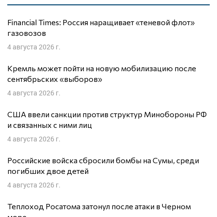
Financial Times: Россия наращивает «теневой флот»
газовозов
4 августа 2026 г.
Кремль может пойти на новую мобилизацию после
сентябрьских «выборов»
4 августа 2026 г.
США ввели санкции против структур Минобороны РФ
и связанных с ними лиц
4 августа 2026 г.
Российские войска сбросили бомбы на Сумы, среди
погибших двое детей
4 августа 2026 г.
Теплоход Росатома затонул после атаки в Черном
море