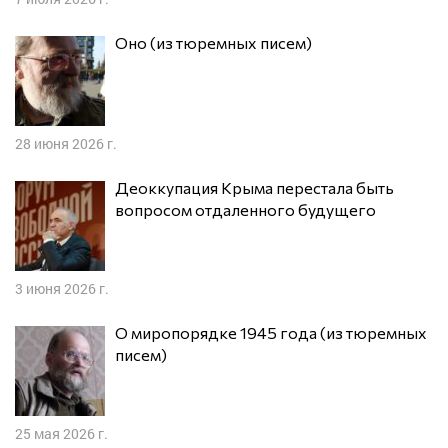
Оно (из тюремных писем)
28 июня 2026 г.
Деоккупация Крыма перестала быть
вопросом отдаленного будущего
3 июня 2026 г.
О миропорядке 1945 года (из тюремных
писем)
25 мая 2026 г.