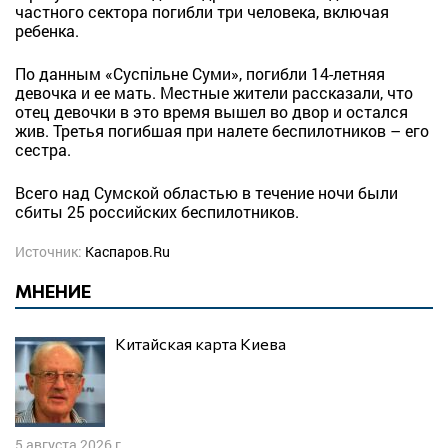
частного сектора погибли три человека, включая
ребенка.
По данным «Суспільне Суми», погибли 14-летняя
девочка и ее мать. Местные жители рассказали, что
отец девочки в это время вышел во двор и остался
жив. Третья погибшая при налете беспилотников – его
сестра.
Всего над Сумской областью в течение ночи были
сбиты 25 российских беспилотников.
Источник:
Каспаров.Ru
МНЕНИЕ
Китайская карта Киева
5 августа 2026 г.