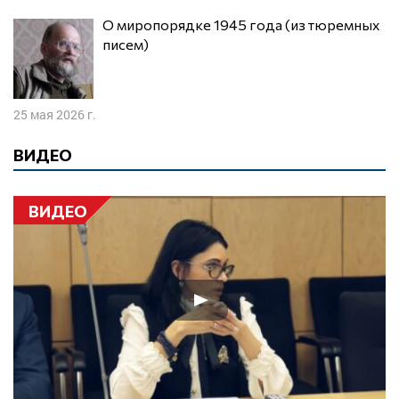
О миропорядке 1945 года (из тюремных
писем)
25 мая 2026 г.
ВИДЕО
ВИДЕО