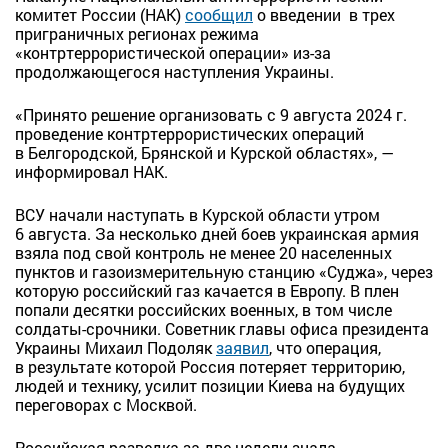
комитет России (НАК)
сообщил
о введении в трех
приграничных регионах режима
«контртеррористической операции» из-за
продолжающегося наступления Украины.
«Принято решение организовать с 9 августа 2024 г.
проведение контртеррористических операций
в Белгородской, Брянской и Курской областях», —
информировал НАК.
ВСУ начали наступать в Курской области утром
6 августа. За несколько дней боев украинская армия
взяла под свой контроль не менее 20 населенных
пунктов и газоизмерительную станцию «Суджа», через
которую российский газ качается в Европу. В плен
попали десятки российских военных, в том числе
солдаты-срочники. Советник главы офиса президента
Украины Михаил Подоляк
заявил
, что операция,
в результате которой Россия потеряет территорию,
людей и технику, усилит позиции Киева на будущих
переговорах с Москвой.
Российская разведка за две недели знала