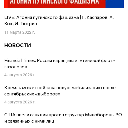
LIVE: Агония путинского фашизма | Г. Каспаров, А.
Кох, И. Тютрин
11 марта 2022 г.
НОВОСТИ
Financial Times: Россия наращивает «теневой флот»
газовозов
4 августа 2026 г.
Кремль может пойти на новую мобилизацию после
сентябрьских «выборов»
4 августа 2026 г.
США ввели санкции против структур Минобороны РФ
и связанных с ними лиц