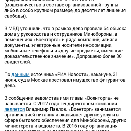
(мошенничество в составе организованной группы
либо в особо крупном размере, до десяти лет лишения
свободы).
В МВД уточнили, что в рамках дела провели 64 обыска
дома у руководства и сотрудников Минобороны, в
помещениях «Военторга» и ряда компаний, изъяли
документы, электронные носители информации,
мобильные телефоны и «другие предметы, имеющие
доказательственное значение». Допрошено более 30
свидетелей.
По
данным
источника «РИА Новости», накануне, 31
июля, суд в Москве арестовал имущество фигурантов
дела.
В сообщении ведомства имя главы «Военторга» не
называется. С 2012 года гендиректором компании
является
Владимир Павлов. «Военторг» занимается
организацией питания и оказывает другие услуги в
сфере бытового обеспечения для Минобороны, других
министерств и ведомств. В 2016 году организация