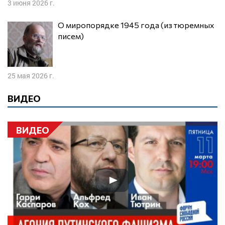
3 июня 2026 г.
О миропорядке 1945 года (из тюремных
писем)
25 мая 2026 г.
ВИДЕО
ВИДЕО