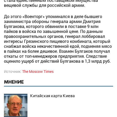
стала единственным поставщиком имущества
вещевой службы для российской армии.
До этого «Военторг» упоминался в деле бывшего
замминистра обороны генерала армии Дмитрия
Булгакова, которого обвинили в поставке 9 млн
пайков в войска по завышенной цене. По данным
правоохранительных органов, генерал лоббировал
интересы Грязинского пищевого комбината, который
снабжал войска некачественной едой, подменяя мясо
в пайках на более дешевое. Взамен Булгаков получал
откаты от топ-менеджеров предприятия. Следствие
оценило ущерб от действий Булгакова в 1,3 млрд руб.
Источник:
The Moscow Times
МНЕНИЕ
Китайская карта Киева