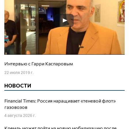
Интервью с Гарри Каспаровым
22 июля 2019 г.
НОВОСТИ
Financial Times: Россия наращивает «теневой флот»
газовозов
4 августа 2026 г.
Кремль может пойти на новую мобилизацию после