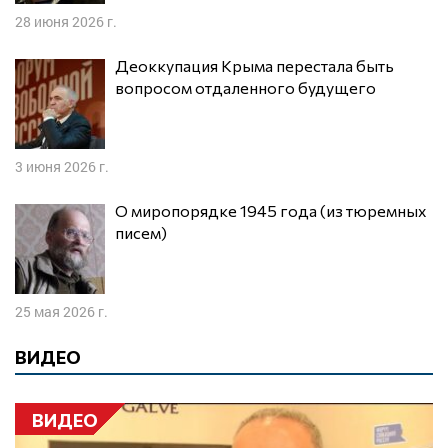
28 июня 2026 г.
Деоккупация Крыма перестала быть
вопросом отдаленного будущего
3 июня 2026 г.
О миропорядке 1945 года (из тюремных
писем)
25 мая 2026 г.
ВИДЕО
ВИДЕО