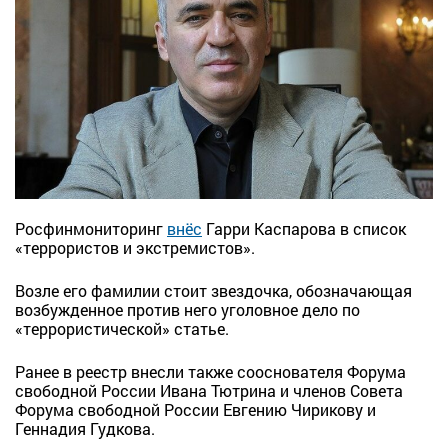
Росфинмониторинг
внёс
Гарри Каспарова в список
«террористов и экстремистов».
Возле его фамилии стоит звездочка, обозначающая
возбужденное против него уголовное дело по
«террористической» статье.
Ранее в реестр внесли также сооснователя Форума
свободной России Ивана Тютрина и членов Совета
Форума свободной России Евгению Чирикову и
Геннадия Гудкова.