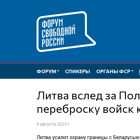
Перейти
к
содержимому
ФОРУМ
СПИКЕРЫ
ОРГАНЫ ФСР
Литва вслед за Польшей готовит
переброску войск 
9 августа 2023 г.
Литва усилит охрану границы с Беларусью 