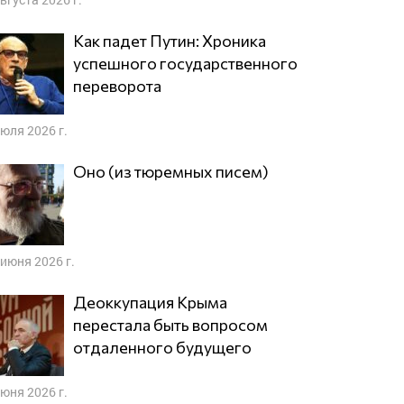
Как падет Путин: Хроника
успешного государственного
переворота
июля 2026 г.
Оно (из тюремных писем)
 июня 2026 г.
Деоккупация Крыма
перестала быть вопросом
отдаленного будущего
июня 2026 г.