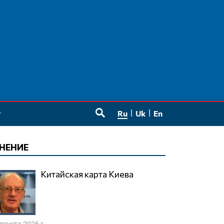
Ru
Uk
En
SEARCH
НЕНИЕ
Китайская карта Киева
августа 2026 г.