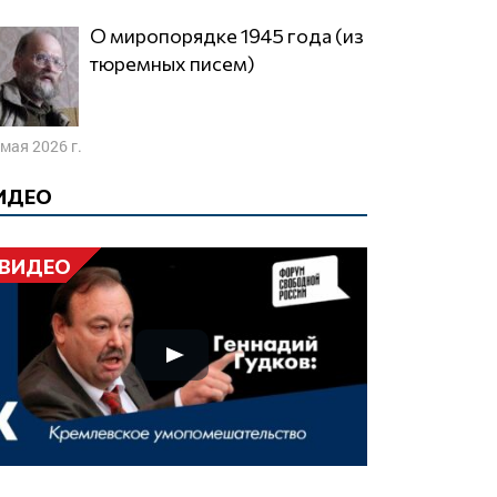
О миропорядке 1945 года (из
тюремных писем)
 мая 2026 г.
ИДЕО
ВИДЕО