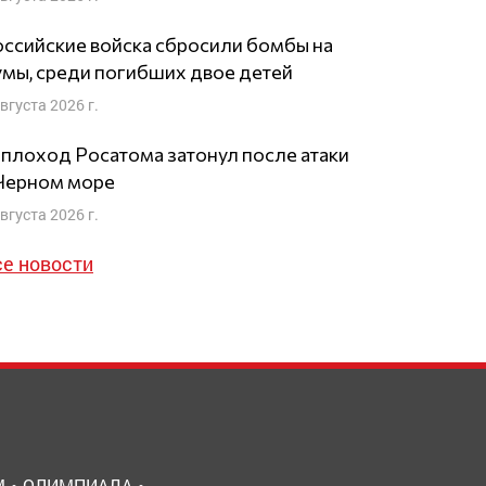
ссийские войска сбросили бомбы на
мы, среди погибших двое детей
августа 2026 г.
плоход Росатома затонул после атаки
 Черном море
августа 2026 г.
се новости
М
ОЛИМПИАДА