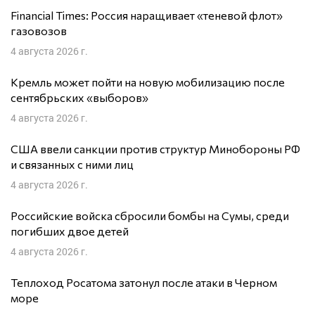
Financial Times: Россия наращивает «теневой флот»
газовозов
4 августа 2026 г.
Кремль может пойти на новую мобилизацию после
сентябрьских «выборов»
4 августа 2026 г.
США ввели санкции против структур Минобороны РФ
и связанных с ними лиц
4 августа 2026 г.
Российские войска сбросили бомбы на Сумы, среди
погибших двое детей
4 августа 2026 г.
Теплоход Росатома затонул после атаки в Черном
море