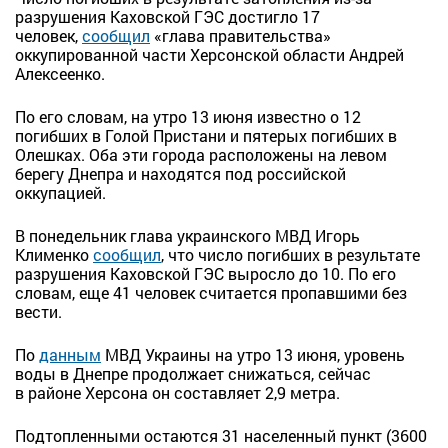
разрушения Каховской ГЭС достигло 17
человек,
сообщил
«глава правительства»
оккупированной части Херсонской области Андрей
Алексеенко.
По его словам, на утро 13 июня известно о 12
погибших в Голой Пристани и пятерых погибших в
Олешках. Оба эти города расположены на левом
берегу Днепра и находятся под российской
оккупацией.
В понедельник глава украинского МВД Игорь
Клименко
сообщил
, что число погибших в результате
разрушения Каховской ГЭС выросло до 10. По его
словам, еще 41 человек считается пропавшими без
вести.
По
данным
МВД Украины на утро 13 июня, уровень
воды в Днепре продолжает снижаться, сейчас
в районе Херсона он составляет 2,9 метра.
Подтопленными остаются 31 населенный пункт (3600