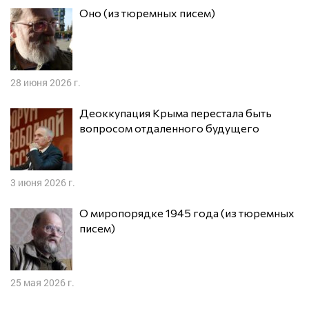
Оно (из тюремных писем)
28 июня 2026 г.
Деоккупация Крыма перестала быть
вопросом отдаленного будущего
3 июня 2026 г.
О миропорядке 1945 года (из тюремных
писем)
25 мая 2026 г.