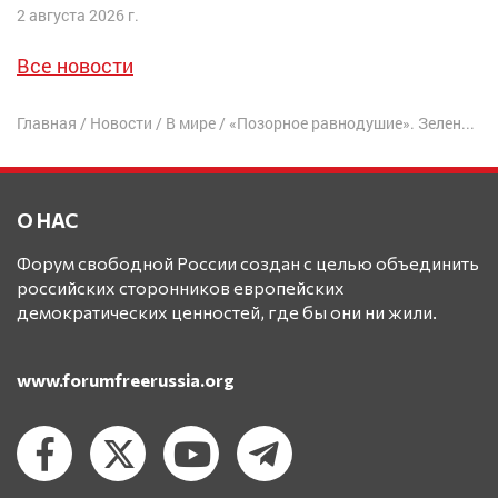
2 августа 2026 г.
Все новости
Главная
/
Новости
/
В мире
/
«Позорное равнодушие». Зеленский осудил реакцию мира на разрушение Каховской ГЭС
О НАС
Форум свободной России создан с целью объединить
российских сторонников европейских
демократических ценностей, где бы они ни жили.
www.forumfreerussia.org