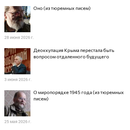
Оно (из тюремных писем)
28 июня 2026 г.
Деоккупация Крыма перестала быть
вопросом отдаленного будущего
3 июня 2026 г.
О миропорядке 1945 года (из тюремных
писем)
25 мая 2026 г.