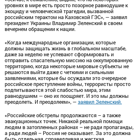
уровнях в мире есть просто позорное равнодушие к
экоциду и человеческой трагедии, вызванной
российским терактом на Каховской ГЭС», — заявил
президент Украины Владимир Зеленский в своем
вечернем обращении к нации.
«Когда международные организации, которые
должны защищать жизнь в глобальном масштабе,
даже за неделю не успевают сформировать и
отправить спасательную миссию на оккупированную
территорию, когда некоторые мировые субъекты не
решаются выйти даже с четкими и сильными
заявлениями, которые бы осуждали это очередное
российское преступление войны, террористы просто
подпитываются этой слабостью мира, этим
равнодушием — оно их поощряет. И это мы должны
преодолеть. И преодолеем», —
заявил Зеленский.
«Российские обстрелы продолжаются – а также
эвакуационных точек. Никакой реальной помощи
людям в затопленных районах – не ради пропаганды,
а ради людей – Россия не оказывает. За это должна
быть отдельная, справедливая и жесткая