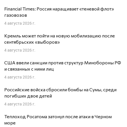
Financial Times: Россия наращивает «теневой флот»
газовозов
4 августа 2026 г.
Кремль может пойти на новую мобилизацию после
сентябрьских «выборов»
4 августа 2026 г.
США ввели санкции против структур Минобороны РФ
и связанных с ними лиц
4 августа 2026 г.
Российские войска сбросили бомбы на Сумы, среди
погибших двое детей
4 августа 2026 г.
Теплоход Росатома затонул после атаки в Черном
море