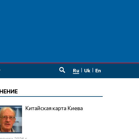
Ru
Uk
En
SEARCH
НЕНИЕ
Китайская карта Киева
августа 2026 г.