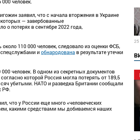
 000 человек.
игожин заявил, что с начала вторжения в Украине
з которых — завербованные
 о потерях в сентябре 2022 года,
25
 около 110 000 человек, следовало из оценки ФСБ,
и спецслужбами и
обнародована
в результате утечки
В
 000 человек. В одном из секретных документов
 согласно которой Россия могла потерять от 189,5
тысяч убитыми. НАТО и разведка Британии сообщали
 РФ.
ил, что у России еще много «человеческих
наем, какими средствами мы добиваемся наших