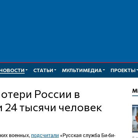
НОВОСТИ
СТАТЬИ
МУЛЬТИМЕДИА
ПРОЕКТЫ
М
 24 тысячи человек
ских военных,
подсчитали
«Русская служба Би-би-
5 