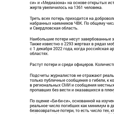
си» и «Медиазона» на основе открытых ист
жертв увеличилось на 1361 человека.
Треть всех потерь приходится на доброво
набранных наемников ЧВК. По общему чис
и Свердловская область.
Наибольшие потери несут завербованные з
Также известно о 2293 жертвах в рядах мо
с 1 декабря 2022 года, когда российская 
областях.
Растут потери и среди офицеров. Количест
Подсчеты журналистов не отражают реаль
только публичные сообщения о гибели, к 
в региональных СМИ и сообщения местных 
пропавших без вести и оказавшихся в плен
По оценке «Би-би-си», основанной на изуче
реальное число погибших как минимум в дв
безвозвратные потери, то есть число тех, 