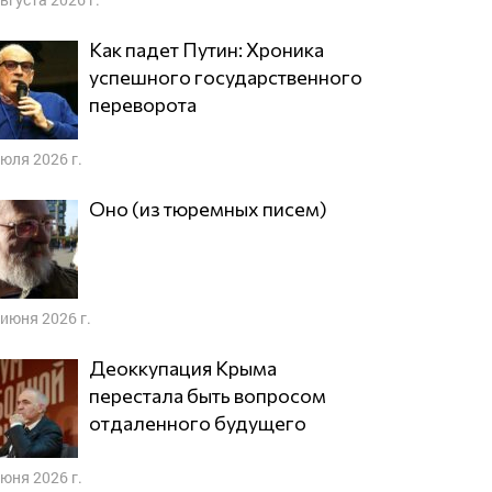
Как падет Путин: Хроника
успешного государственного
переворота
июля 2026 г.
Оно (из тюремных писем)
 июня 2026 г.
Деоккупация Крыма
перестала быть вопросом
отдаленного будущего
июня 2026 г.