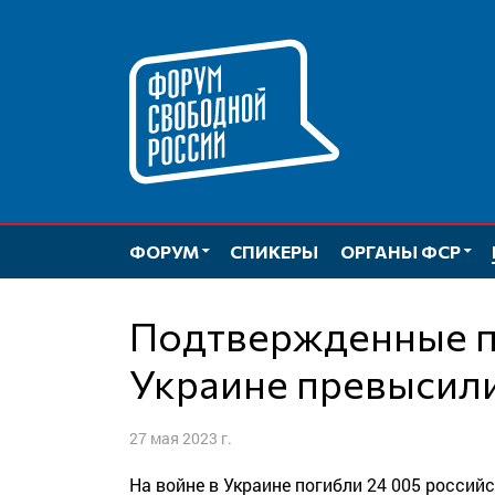
Перейти
к
содержимому
ФОРУМ
СПИКЕРЫ
ОРГАНЫ ФСР
Подтвержденные потери России в
Украине превысили
27 мая 2023 г.
На войне в Украине погибли 24 005 россий