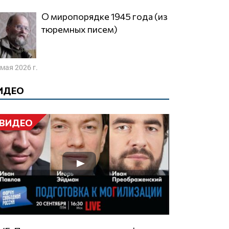
О миропорядке 1945 года (из
тюремных писем)
 мая 2026 г.
ИДЕО
ВИДЕО