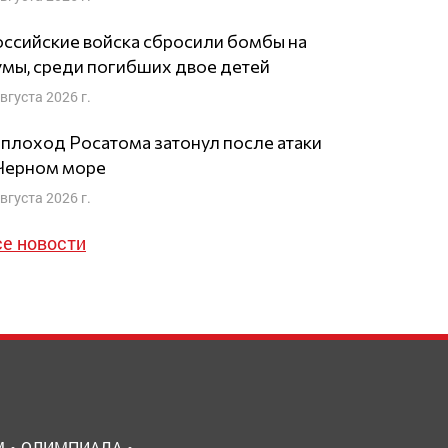
ссийские войска сбросили бомбы на
мы, среди погибших двое детей
августа 2026 г.
плоход Росатома затонул после атаки
 Черном море
августа 2026 г.
се новости
М
ОЛИМПИАДА