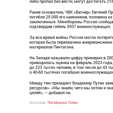
либо пропал без вести, могут достигать 216
Ранее основатель ЧВК «Вагнер» Евгений Пр
погибли 20 000 его наемников, половина и
заключенные. Минобороны России сообщало
подтвердив гибель 5937 военнослужащих.
За все время войны Россия могла потерять
которая была перехвачена американским
материалов Пентагона.
На Западе называли цифру примерно в 200
приводилась оценка на февраль 2023 года,
до 223 тысяч человек, в том числе до 43 
о 40-60 тысячах погибших военнослужащих
Между тем президент Владимир Путин заяв
ресурсов». «Мы знаем, чего мы хотим и з
целей», — добавил он.
Источник:
The Moscow Times