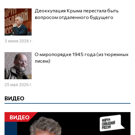
Деоккупация Крыма перестала быть
вопросом отдаленного будущего
3 июня 2026 г.
О миропорядке 1945 года (из тюремных
писем)
25 мая 2026 г.
ВИДЕО
ВИДЕО