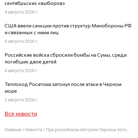
сентябрьских «выборов»
4 августа 2026 г.
США ввели санкции против структур Минобороны РФ
и связанных с ними лиц
4 августа 2026 г.
Российские войска сбросили бомбы на Сумы, среди
погибших двое детей
4 августа 2026 г.
Теплоход Росатома затонул после атаки в Черном
море
2 августа 2026 г.
Все новости
Главная
/
Новости
/
При российском обстреле Херсона погибли 23 мирных жителя