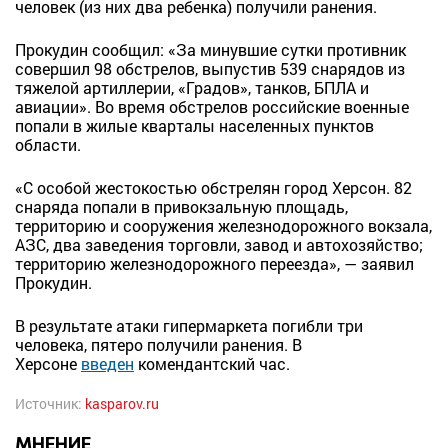
человек (из них два ребенка) получили ранения.
Прокудин сообщил: «За минувшие сутки противник
совершил 98 обстрелов, выпустив 539 снарядов из
тяжелой артиллерии, «Градов», танков, БПЛА и
авиации». Во время обстрелов российские военные
попали в жилые кварталы населенных пунктов
области.
«С особой жестокостью обстрелян город Херсон. 82
снаряда попали в привокзальную площадь,
территорию и сооружения железнодорожного вокзала,
АЗС, два заведения торговли, завод и автохозяйство;
территорию железнодорожного переезда», — заявил
Прокудин.
В результате атаки гипермаркета погибли три
человека, пятеро получили ранения. В
Херсоне
введен
комендантский час.
Источник:
kasparov.ru
МНЕНИЕ