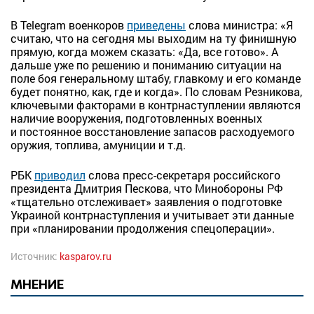
В Telegram военкоров
приведены
слова министра: «Я
считаю, что на сегодня мы выходим на ту финишную
прямую, когда можем сказать: «Да, все готово». А
дальше уже по решению и пониманию ситуации на
поле боя генеральному штабу, главкому и его команде
будет понятно, как, где и когда». По словам Резникова,
ключевыми факторами в контрнаступлении являются
наличие вооружения, подготовленных военных
и постоянное восстановление запасов расходуемого
оружия, топлива, амуниции и т.д.
РБК
приводил
слова пресс-секретаря российского
президента Дмитрия Пескова, что Минобороны РФ
«тщательно отслеживает» заявления о подготовке
Украиной контрнаступления и учитывает эти данные
при «планировании продолжения спецоперации».
Источник:
kasparov.ru
МНЕНИЕ