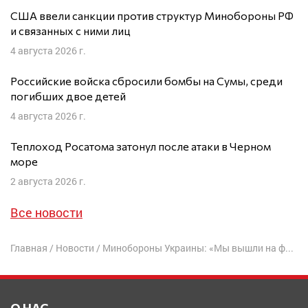
США ввели санкции против структур Минобороны РФ
и связанных с ними лиц
4 августа 2026 г.
Российские войска сбросили бомбы на Сумы, среди
погибших двое детей
4 августа 2026 г.
Теплоход Росатома затонул после атаки в Черном
море
2 августа 2026 г.
Все новости
Главная
/
Новости
/
Минобороны Украины: «Мы вышли на финишную прямую перед контрнаступлением»