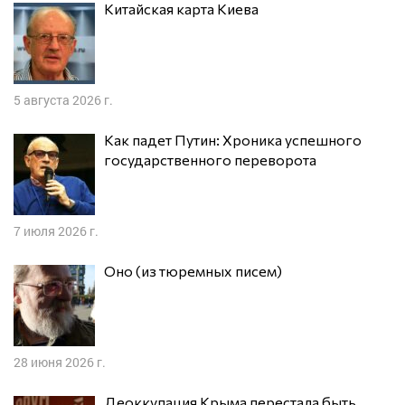
Китайская карта Киева
5 августа 2026 г.
Как падет Путин: Хроника успешного
государственного переворота
7 июля 2026 г.
Оно (из тюремных писем)
28 июня 2026 г.
Деоккупация Крыма перестала быть