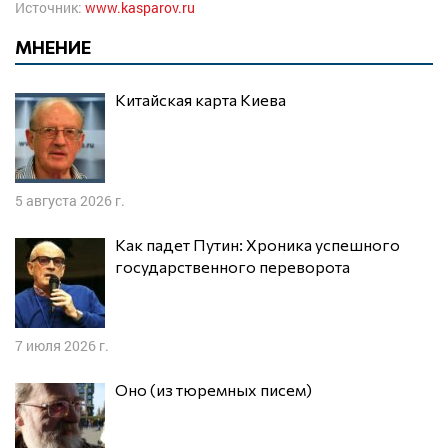
Источник:
www.kasparov.ru
МНЕНИЕ
Китайская карта Киева
5 августа 2026 г.
Как падет Путин: Хроника успешного
государственного переворота
7 июля 2026 г.
Оно (из тюремных писем)