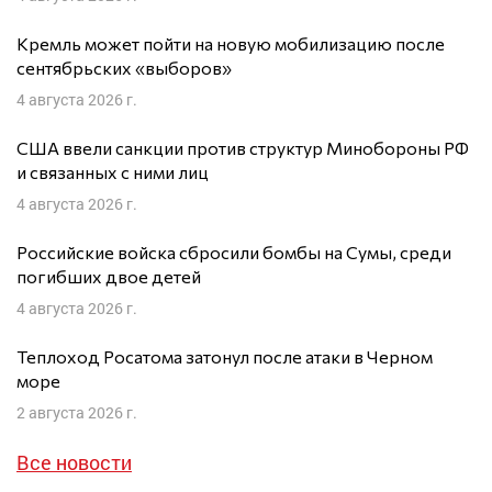
Кремль может пойти на новую мобилизацию после
сентябрьских «выборов»
4 августа 2026 г.
США ввели санкции против структур Минобороны РФ
и связанных с ними лиц
4 августа 2026 г.
Российские войска сбросили бомбы на Сумы, среди
погибших двое детей
4 августа 2026 г.
Теплоход Росатома затонул после атаки в Черном
море
2 августа 2026 г.
Все новости