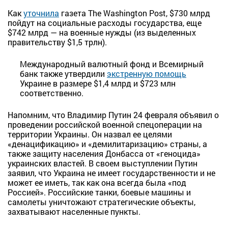
Как
уточнила
газета The Washington Post, $730 млрд
пойдут на социальные расходы государства, еще
$742 млрд — на военные нужды (из выделенных
правительству $1,5 трлн).
Международный валютный фонд и Всемирный
банк также утвердили
экстренную помощь
Украине в размере $1,4 млрд и $723 млн
соответственно.
Напомним, что Владимир Путин 24 февраля объявил о
проведении российской военной спецоперации на
территории Украины. Он назвал ее целями
«денацификацию» и «демилитаризацию» страны, а
также защиту населения Донбасса от «геноцида»
украинских властей. В своем выступлении Путин
заявил, что Украина не имеет государственности и не
может ее иметь, так как она всегда была «под
Россией». Российские танки, боевые машины и
самолеты уничтожают стратегические объекты,
захватывают населенные пункты.