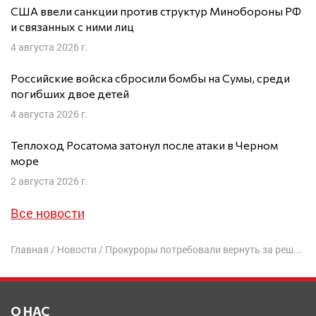
США ввели санкции против структур Минобороны РФ
и связанных с ними лиц
4 августа 2026 г.
Российские войска сбросили бомбы на Сумы, среди
погибших двое детей
4 августа 2026 г.
Теплоход Росатома затонул после атаки в Черном
море
2 августа 2026 г.
Все новости
Главная
/
Новости
/
Прокуроры потребовали вернуть за решетку соратника адвоката Трампа
О НАС