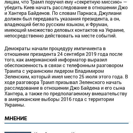
лицам, что Трамп поручил ему «секретную миссию» —
убедить Киев начать расследование в отношении Джо
и Хантера Байденов. По словам Парнаса, Джулиани
должен был передавать указания президента, а он,
владеющий бегло русским языком, и Фруман,
имеющий множество деловых контактов на Украине,
непосредственно действовать на месте событий.
Демократы начали процедуру импичмента в
отношении президента 24 сентября 2019 года после
того, как американский информатор выразил
обеспокоенность в связи с телефонным разговором
Трампа с украинским лидером Владимиром
Зеленским, который имел место 25 июля этого года. В
ходе разговора Трамп призывал Зеленского начать
расследование в отношении Джо Байдена и его сына
Хантера, а также по предполагаемому вмешательству
в американские выборы 2016 года с территории
Украины.
МНЕНИЕ