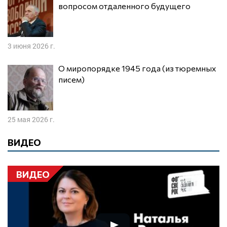
вопросом отдаленного будущего
3 июня 2026 г.
О миропорядке 1945 года (из тюремных
писем)
25 мая 2026 г.
ВИДЕО
ВИДЕО