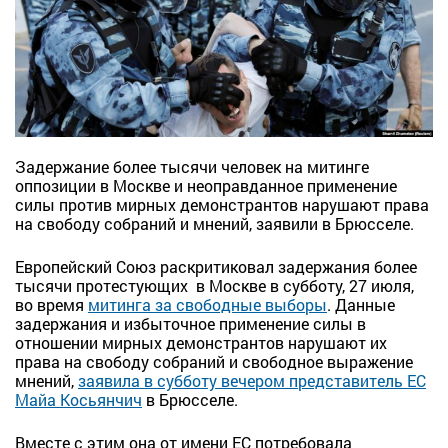
Задержание более тысячи человек на митинге
оппозиции в Москве и неоправданное применение
силы против мирных демонстрантов нарушают права
на свободу собраний и мнений, заявили в Брюсселе.
Европейский Союз раскритиковал задержания более
тысячи протестующих в Москве в субботу, 27 июля,
во время
митинга за свободные выборы
. Данные
задержания и избыточное применение силы в
отношении мирных демонстрантов нарушают их
права на свободу собраний и свободное выражение
мнений,
заявила в субботу вечером представитель ЕС
Майа Косьянчич
в Брюсселе.
Вместе с этим она от имени ЕС потребовала