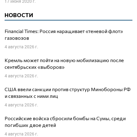
17 июня 2020 г.
НОВОСТИ
Financial Times: Россия наращивает «теневой флот»
газовозов
4 августа 2026 г.
Кремль может пойти на новую мобилизацию после
сентябрьских «выборов»
4 августа 2026 г.
США ввели санкции против структур Минобороны РФ
и связанных с ними лиц
4 августа 2026 г.
Российские войска сбросили бомбы на Сумы, среди
погибших двое детей
4 августа 2026 г.