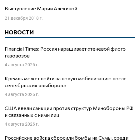
Выступление Марии Алехиной
21 декабря 2018 г.
НОВОСТИ
Financial Times: Россия наращивает «теневой флот»
газовозов
4 августа 2026 г.
Кремль может пойти на новую мобилизацию после
сентябрьских «выборов»
4 августа 2026 г.
США ввели санкции против структур Минобороны РФ
и связанных с ними лиц
4 августа 2026 г.
Российские войска сбросили бомбы на Сумы, среди