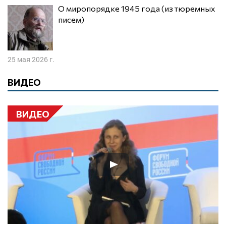
О миропорядке 1945 года (из тюремных
писем)
25 мая 2026 г.
ВИДЕО
ВИДЕО