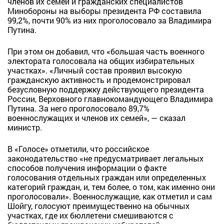
членов их семей и гражданских специалистов
Минобороны на выборы президента РФ составила
99,2%, почти 90% из них проголосовало за Владимира
Путина.
При этом он добавил, что «большая часть военного
электората голосовала на общих избирательных
участках». «Личный состав проявил высокую
гражданскую активность и продемонстрировал
безусловную поддержку действующего президента
России, Верховного главнокомандующего Владимира
Путина. За него проголосовало 89,7%
военнослужащих и членов их семей», — сказал
министр.
В «Голосе» отметили, что российское
законодательство «не предусматривает легальных
способов получения информации о факте
голосования отдельных граждан или определенных
категорий граждан, и, тем более, о том, как именно они
проголосовали». Военнослужащие, как отметил и сам
Шойгу, голосуют преимущественно на обычных
участках, где их бюллетени смешиваются с