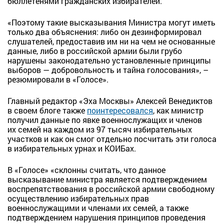
бюллетенями гражданских избирателей.
«Поэтому такие высказывания Министра могут иметь
только два объяснения: либо он дезинформировал
слушателей, предоставив им ни на чем не основанные
данные, либо в российской армии были грубо
нарушены законодательно установленные принципы
выборов — добровольность и тайна голосования», –
резюмировали в «Голосе».
Главный редактор «Эха Москвы» Алексей Венедиктов
в своем блоге также
поинтересовался
, как министр
получил данные по явке военнослужащих и членов
их семей на каждом из 97 тысяч избирательных
участков и как он смог отдельно посчитать эти голоса
в избирательных урнах и КОИБах.
В «Голосе» «склонны считать, что данное
высказывание министра является подтверждением
воспрепятствования в российской армии свободному
осуществлению избирательных прав
военнослужащими и членами их семей, а также
подтверждением нарушения принципов проведения