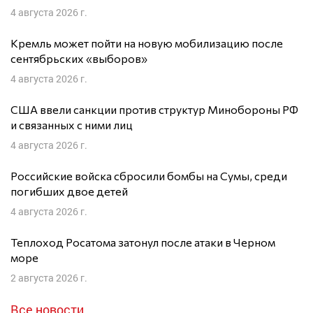
4 августа 2026 г.
Кремль может пойти на новую мобилизацию после
сентябрьских «выборов»
4 августа 2026 г.
США ввели санкции против структур Минобороны РФ
и связанных с ними лиц
4 августа 2026 г.
Российские войска сбросили бомбы на Сумы, среди
погибших двое детей
4 августа 2026 г.
Теплоход Росатома затонул после атаки в Черном
море
2 августа 2026 г.
Все новости