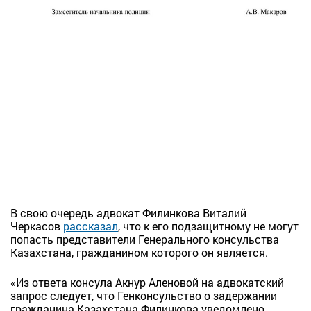
В свою очередь адвокат Филинкова Виталий
Черкасов
рассказал
, что к его подзащитному не могут
попасть представители Генерального консульства
Казахстана, гражданином которого он является.
«Из ответа консула Акнур Аленовой на адвокатский
запрос следует, что Генконсульство о задержании
гражданина Казахстана Филинкова уведомлено