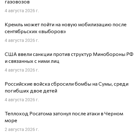
газовозов
4 августа 2026 г.
Кремль может пойти на новую мобилизацию после
сентябрьских «выборов»
4 августа 2026 г.
США ввели санкции против структур Минобороны РФ
и связанных с ними лиц
4 августа 2026 г.
Российские войска сбросили бомбы на Сумы, среди
погибших двое детей
4 августа 2026 г.
Теплоход Росатома затонул после атаки в Черном
море
2 августа 2026 г.