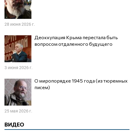
28 июня 2026 г.
Деоккупация Крыма перестала быть
вопросом отдаленного будущего
3 июня 2026 г.
О миропорядке 1945 года (из тюремных
писем)
25 мая 2026 г.
ВИДЕО