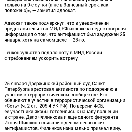
только на 9-е сутки (а не в 3-дневный срок, как
положено)», — заметил адвокат.
Адвокат также подчеркнул, что в уведомлении
представительства МИД РФ изложена недостоверная
информация о том, что антифашист был задержан 25
января, хотя на самом деле — 23-го.
Генконсульство подало ноту в МИД России
с требованием ускорить встречу.
25 января Дзержинский районный суд Санкт-
Петербурга арестовал активиста по подозрению в
участии в террористическом сообществе. Его
обвиняют в участии в террористической организации
«Сеть» (ч. 2 ст. 205.4 УК РФ). По версии ФСБ,
ее участники якобы готовились к началу волнений
в стране. Дело Филинкова и еще одного фигуранта
Игоря Шишкина связали с делом пензенских
антифашистов. Филинков изначально признал вину,