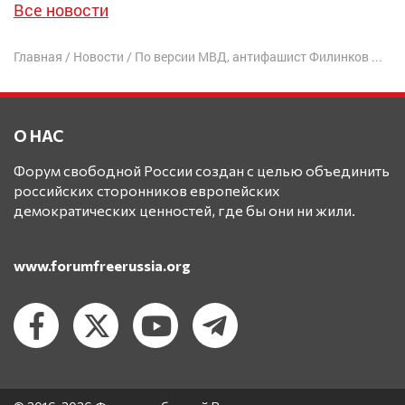
Все новости
Главная
/
Новости
/
По версии МВД, антифашист Филинков не сидит в СИЗО, а улетел в Минск
О НАС
Форум свободной России создан с целью объединить
российских сторонников европейских
демократических ценностей, где бы они ни жили.
www.forumfreerussia.org