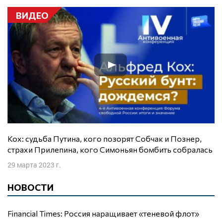
ВИДЕО
Кох: судьба Путина, кого позорят Собчак и Познер,
страхи Прилепина, кого Симоньян бомбить собралась
29 марта 2023 г.
НОВОСТИ
Financial Times: Россия наращивает «теневой флот»