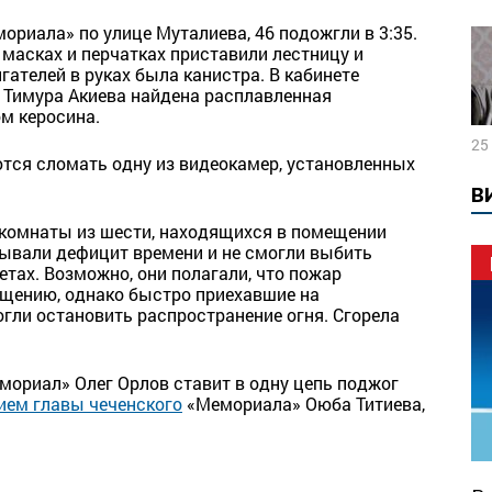
мориала» по улице Муталиева, 46 подожгли в 3:35.
 масках и перчатках приставили лестницу и
гателей в руках была канистра. В кабинете
 Тимура Акиева найдена расплавленная
м керосина.
25
тся сломать одну из видеокамер, установленных
В
 комнаты из шести, находящихся в помещении
ывали дефицит времени и не смогли выбить
етах. Возможно, они полагали, что пожар
ещению, однако быстро приехавшие на
ли остановить распространение огня. Сгорела
ориал» Олег Орлов ставит в одну цепь поджог
ием главы чеченского
«Мемориала» Оюба Титиева,