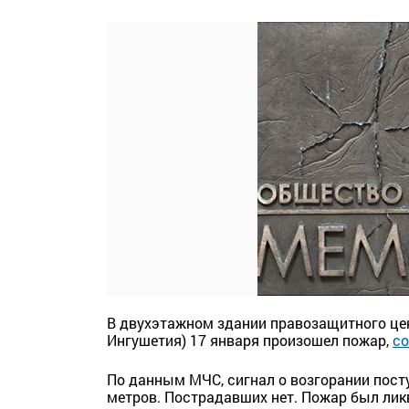
В двухэтажном здании правозащитного це
Ингушетия) 17 января произошел пожар,
со
По данным МЧС, сигнал о возгорании посту
метров. Пострадавших нет. Пожар был ликв