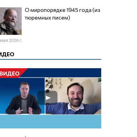
О миропорядке 1945 года (из
тюремных писем)
 мая 2026 г.
ИДЕО
ВИДЕО