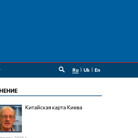
Ru
Uk
En
SEARCH
НЕНИЕ
Китайская карта Киева
августа 2026 г.