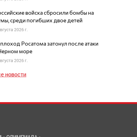
ссийские войска сбросили бомбы на
мы, среди погибших двое детей
августа 2026 г.
плоход Росатома затонул после атаки
 Черном море
августа 2026 г.
се новости
М
ОЛИМПИАДА