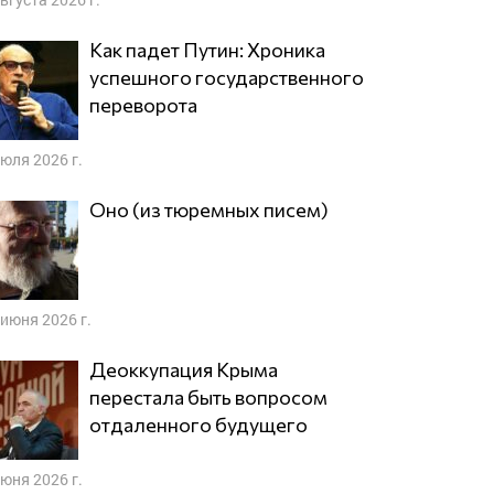
Как падет Путин: Хроника
успешного государственного
переворота
июля 2026 г.
Оно (из тюремных писем)
 июня 2026 г.
Деоккупация Крыма
перестала быть вопросом
отдаленного будущего
июня 2026 г.