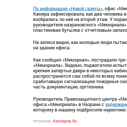
По информации «Новой газеты»
, офис «Ме
Камера зафиксировала, как два человека в
взобрались по ней на второй этаж. У поджи
руководителя назрановского «Мемориала»
пластиковая бутылка с отчетливым запахо
На записи видно, как молодые люди пытаю
на здании офиса.
Как сообщил «Мемориал», пострадали три
«Мемориала». Видимо, поджигатели испыт
крепкие запертые двери в некоторых кабин
распространится сам собой по всему пом
сработавшую сигнализацию пожарные смог
часть документации, оргтехника.
Руководитель Правозащитного центра «Мем
офиса «Мемориала» в Назрани с
задержан
которому в машину подбросили наркотики.
Источник:
Каспаров.Ru