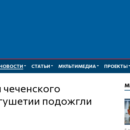
НОВОСТИ
СТАТЬИ
МУЛЬТИМЕДИА
ПРОЕКТЫ
М
гушетии подожгли
5 