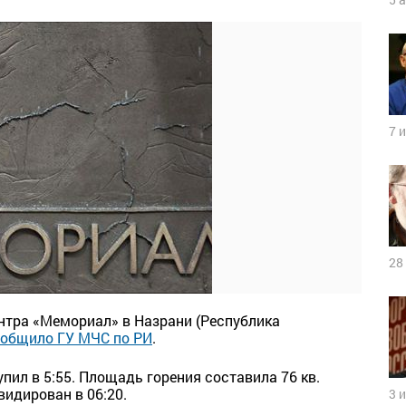
7 
28
нтра «Мемориал» в Назрани (Республика
общило ГУ МЧС по РИ
.
пил в 5:55. Площадь горения составила 76 кв.
идирован в 06:20.
3 