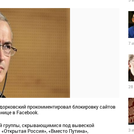
7 
28
дорковский прокомментировал блокировку сайтов
анице в Facebook.
ой группы, скрывающимися под вывеской
3 
 «Открытая Россия», «Вместо Путина»,