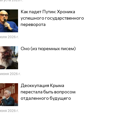
Как падет Путин: Хроника
успешного государственного
переворота
июля 2026 г.
Оно (из тюремных писем)
 июня 2026 г.
Деоккупация Крыма
перестала быть вопросом
отдаленного будущего
июня 2026 г.