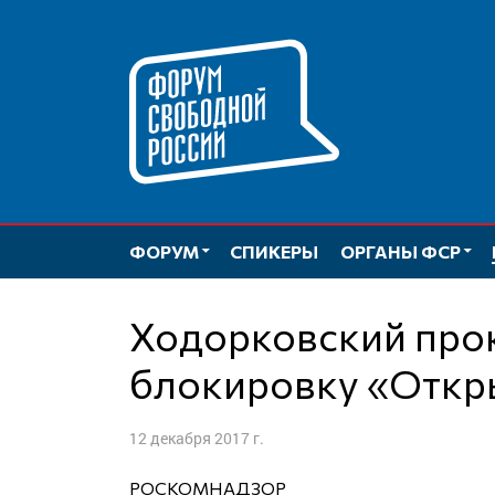
Перейти
к
содержимому
ФОРУМ
СПИКЕРЫ
ОРГАНЫ ФСР
Ходорковский прокомментировал
блокировку «Откр
12 декабря 2017 г.
РОСКОМНАДЗОР