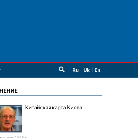
Ru
Uk
En
SEARCH
НЕНИЕ
Китайская карта Киева
августа 2026 г.