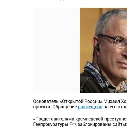
Основатель «Открытой России» Михаил Хо
проекта. Обращение
размещено
на его стр
«Представителями кремлевской преступн
Генпрокуратуры РФ, заблокированы сайты: