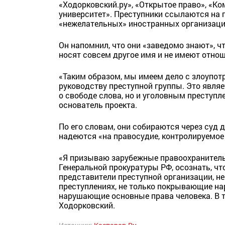
«Ходорковский.ру», «Открытое право», «К
университет». Преступники ссылаются на
«нежелательных» иностранных организаци
Он напомнил, что они «заведомо знают», 
носят совсем другое имя и не имеют отно
«Таким образом, мы имеем дело с злоупо
руководству преступной группы. Это явля
о свободе слова, но и уголовным преступл
основатель проекта.
По его словам, они собираются через суд 
надеются «на правосудие, контролируемо
«Я призываю зарубежные правоохранитель
Генеральной прокуратуры РФ, осознать, ч
представители преступной организации, 
преступлениях, не только покрывающие на
нарушающие основные права человека. В т
Ходорковский.