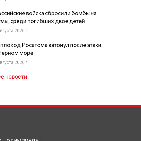
ссийские войска сбросили бомбы на
мы, среди погибших двое детей
августа 2026 г.
плоход Росатома затонул после атаки
 Черном море
августа 2026 г.
се новости
М
ОЛИМПИАДА